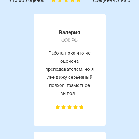
915 006 оценок
среднее 4.9 из 5
Валерия
ФЭК РФ
Работа пока что не
оценена
преподавателем, но я
уже вижу серьёзный
подход, грамотное
выпол...