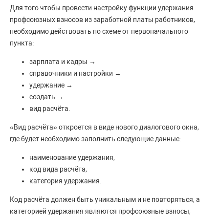
Для того чтобы провести настройку функции удержания
профсоюзных взносов из заработной платы работников,
необходимо действовать по схеме от первоначального
пункта:
зарплата и кадры →
справочники и настройки →
удержание →
создать →
вид расчёта.
«Вид расчёта» откроется в виде нового диалогового окна,
где будет необходимо заполнить следующие данные:
наименование удержания,
код вида расчёта,
категория удержания.
Код расчёта должен быть уникальным и не повторяться, а
категорией удержания являются профсоюзные взносы,