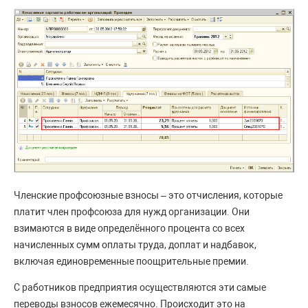
Членские профсоюзные взносы – это отчисления, которые
платит член профсоюза для нужд организации. Они
взимаются в виде определённого процента со всех
начисленных сумм оплаты труда, доплат и надбавок,
включая единовременные поощрительные премии.
С работников предприятия осуществляются эти самые
переводы взносов ежемесячно. Происходит это на