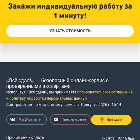
Закажи индивидуальную работу за
1 минуту!
УЗНАТЬ СТОИМОСТЬ
«Всё сдал!» — безопасный онлайн-сервис с
проверенными экспертами
Используя «Всё сдал!», вы принимаете
пользовательское соглашение
и
политику обработки персональных данных
Сайт работает по московскому времени:
8 августа 2026 г.
16
:
14
Мы ВКонтакте
Трейлер о сайте
Принимаем к оплате
© 2011—2026 Всё