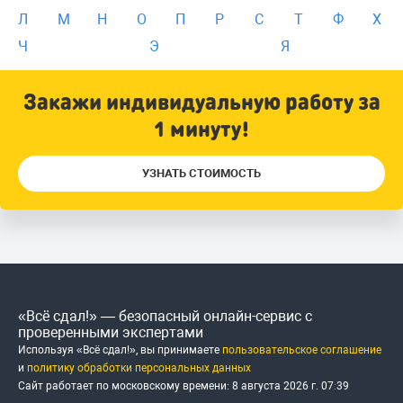
Л
М
Н
О
П
Р
С
Т
Ф
Х
Ч
Э
Я
Закажи индивидуальную работу за
1 минуту!
УЗНАТЬ СТОИМОСТЬ
«Всё сдал!» — безопасный онлайн-сервис с
проверенными экспертами
Используя «Всё сдал!», вы принимаете
пользовательское соглашение
и
политику обработки персональных данных
Сайт работает по московскому времени:
8 августа 2026 г.
07
:
39