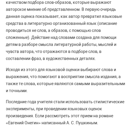
качеством подбора слов-образов, которые выражают
авторское мнение об представленном. В первую очередь
данная оценка показывает, как автор превратил языковые
средства в литературно организованный язык (описание
проводиться не слов, а образов, с помощью слов
сложенные). Действие над словами создана для помощи
детям в разборе смысла литературной работы, мыслей и
чувств автора, что отражаются в подборе слов, в
составлении фраз, в художественных деталях.
Исходя из этого для языковой оценки выбирают слова и
выражения, что помогают в восприятии смысла издания, а
также те слова, которые являются самыми выразительными
и точными.
Последние года учителя стали использовать стилистические
эксперименты, при проведении языковых оценок
произведения. Если рассмотреть этот прием на романе
«Евгений Онегин» написанный А. С. Пушкиным.