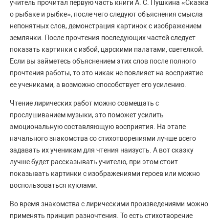
учитель прочитал первую часть книги А. С. Пушкина «Сказка
о рыбаке и рыбке», после чего следуют объяснения смысла
непонятных слов, демонстрация картинок с изображением
землянки. После прочтения последующих частей следует
показать картинки с избой, царскими палатами, светелкой.
Если вы займетесь объяснением этих слов после полного
прочтения работы, то это никак не повлияет на восприятие
ее учениками, а возможно способствует его усилению.
Чтение лирических работ можно совмещать с
прослушиванием музыки, это поможет усилить
эмоциональную составляющую восприятия. На этапе
начального знакомства со стихотворениями лучше всего
задавать их ученикам для чтения наизусть. А вот сказку
лучше будет рассказывать учителю, при этом стоит
показывать картинки с изображениями героев или можно
воспользоваться куклами.
Во время знакомства с лирическими произведениями можно
применять принцип разночтения. То есть стихотворение