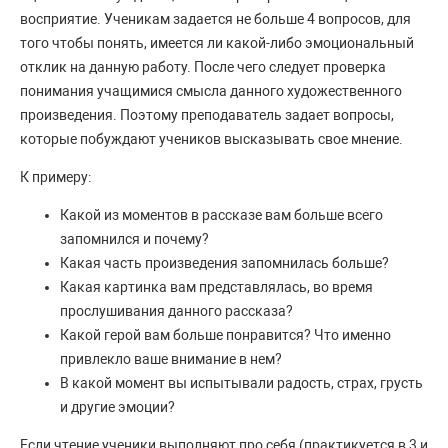
восприятие. Ученикам задается не больше 4 вопросов, для
того чтобы понять, имеется ли какой-либо эмоциональный
отклик на данную работу. После чего следует проверка
понимания учащимися смысла данного художественного
произведения. Поэтому преподаватель задает вопросы,
которые побуждают учеников высказывать свое мнение.
К примеру:
Какой из моментов в рассказе вам больше всего
запомнился и почему?
Какая часть произведения запомнилась больше?
Какая картинка вам представлялась, во время
прослушивания данного рассказа?
Какой герой вам больше понравится? Что именно
привлекло ваше внимание в нем?
В какой момент вы испытывали радость, страх, грусть
и другие эмоции?
Если чтение ученики выполняют про себя (практикуется в 3 и