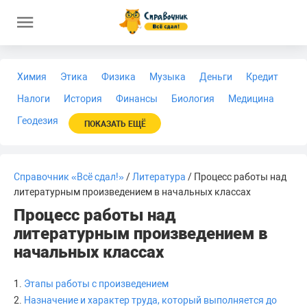
Химия
Этика
Физика
Музыка
Деньги
Кредит
Налоги
История
Финансы
Биология
Медицина
Геодезия
ПОКАЗАТЬ ЕЩЁ
Справочник «Всё сдал!»
/
Литература
/ Процесс работы над
литературным произведением в начальных классах
Процесс работы над
литературным произведением в
начальных классах
1.
Этапы работы с произведением
2.
Назначение и характер труда, который выполняется до