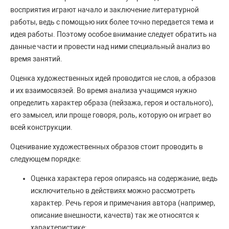
восприятия играют начало и заключение литературной
работы, ведь с помощью них более точно передается тема и
идея работы. Поэтому особое внимание следует обратить на
данные части и провести над ними специальный анализ во
время занятий.
Оценка художественных идей проводится не слов, а образов
и их взаимосвязей. Во время анализа учащимся нужно
определить характер образа (пейзажа, героя и остального),
его замысел, или проще говоря, роль, которую он играет во
всей конструкции.
Оценивание художественных образов стоит проводить в
следующем порядке:
Оценка характера героя опираясь на содержание, ведь
исключительно в действиях можно рассмотреть
характер. Речь героя и примечания автора (например,
описание внешности, качеств) так же относятся к
характеристике;