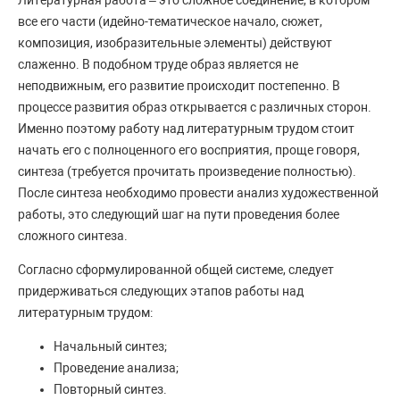
Литературная работа – это сложное соединение, в котором
все его части (идейно-тематическое начало, сюжет,
композиция, изобразительные элементы) действуют
слаженно. В подобном труде образ является не
неподвижным, его развитие происходит постепенно. В
процессе развития образ открывается с различных сторон.
Именно поэтому работу над литературным трудом стоит
начать его с полноценного его восприятия, проще говоря,
синтеза (требуется прочитать произведение полностью).
После синтеза необходимо провести анализ художественной
работы, это следующий шаг на пути проведения более
сложного синтеза.
Согласно сформулированной общей системе, следует
придерживаться следующих этапов работы над
литературным трудом:
Начальный синтез;
Проведение анализа;
Повторный синтез.