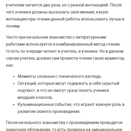
учителем читается два раза, но с разной интонацией. После
чего ученики должны высказать свое мнение, какую
интонацию при чтении данной работы использовать лучше и
почему.
Часто при начальном знакомстве с литературными
работами используется и комбинированный метод чтения,
то есть по очереди читают и учитель, и ученики. Но в данном
случае учитель должен сам провести чтение таких моментов,
как:
Моменты сложные с технического взгляда;
Ситуаций, которые могут содержать в себе скрытый
подтекст, и что не смогут сразу понять ученики
младших классов;
Кульминационные события, что играют важную роль в
развитии сюжета произведения.
После начального знакомства с произведением проводится
оценочное обсуждение, то есть проверка на эмоциональное