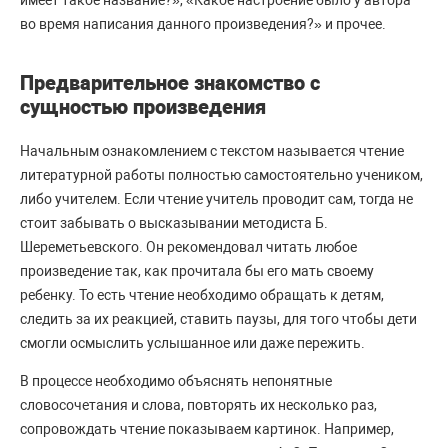
имеет такое название?», «Какое настроение было у автора
во время написания данного произведения?» и прочее.
Предварительное знакомство с
сущностью произведения
Начальным ознакомлением с текстом называется чтение
литературной работы полностью самостоятельно учеником,
либо учителем. Если чтение учитель проводит сам, тогда не
стоит забывать о высказывании методиста Б.
Шереметьевского. Он рекомендовал читать любое
произведение так, как прочитала бы его мать своему
ребенку. То есть чтение необходимо обращать к детям,
следить за их реакцией, ставить паузы, для того чтобы дети
смогли осмыслить услышанное или даже пережить.
В процессе необходимо объяснять непонятные
словосочетания и слова, повторять их несколько раз,
сопровождать чтение показываем картинок. Например,