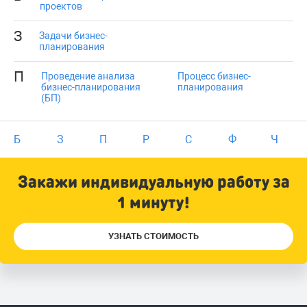
проектов
З
Задачи бизнес-
планирования
П
Проведение анализа
Процесс бизнес-
бизнес-планирования
планирования
(БП)
Б
З
П
Р
С
Ф
Ч
Закажи индивидуальную работу за
1 минуту!
УЗНАТЬ СТОИМОСТЬ