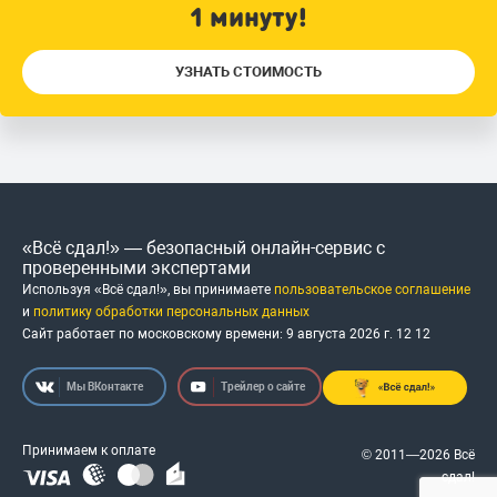
1 минуту!
УЗНАТЬ СТОИМОСТЬ
«Всё сдал!» — безопасный онлайн-сервис с
проверенными экспертами
Используя «Всё сдал!», вы принимаете
пользовательское соглашение
и
политику обработки персональных данных
Сайт работает по московскому времени:
9 августа 2026 г.
12
:
12
Мы ВКонтакте
Трейлер о сайте
Принимаем к оплате
© 2011—2026 Всё
сдал!