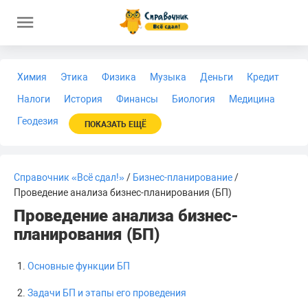
Химия
Этика
Физика
Музыка
Деньги
Кредит
Налоги
История
Финансы
Биология
Медицина
Геодезия
ПОКАЗАТЬ ЕЩЁ
Справочник «Всё сдал!»
/
Бизнес-планирование
/
Проведение анализа бизнес-планирования (БП)
Проведение анализа бизнес-
планирования (БП)
Основные функции БП
Задачи БП и этапы его проведения