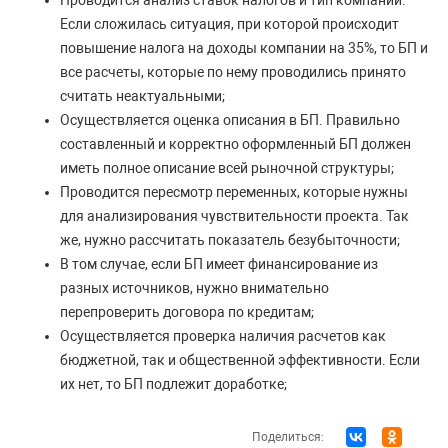
Проводится анализ ставок налогов и тип компании.
Если сложилась ситуация, при которой происходит
повышение налога на доходы компании на 35%, то БП и
все расчеты, которые по нему проводились принято
считать неактуальными;
Осуществляется оценка описания в БП. Правильно
составленный и корректно оформленный БП должен
иметь полное описание всей рыночной структуры;
Проводится пересмотр переменных, которые нужны
для анализирования чувствительности проекта. Так
же, нужно рассчитать показатель безубыточности;
В том случае, если БП имеет финансирование из
разных источников, нужно внимательно
перепроверить договора по кредитам;
Осуществляется проверка наличия расчетов как
бюджетной, так и общественной эффективности. Если
их нет, то БП подлежит доработке;
Поделиться: