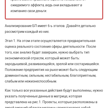
ожидаемого эффекта, ведь они вкладывают в
компанию свои деньги.
Анализирование БП имеет 6-ь этапов. Давайте детально
рассмотрим каждый из них.
Этап 1. На этом этапе осуществляется предварительная
оценка реального состояния сферы деятельности. После
того, как анализ будет завершен, нужно выбрать тип
экономической отрасли, который может быть:
зародышевой, развивающейся, зрелой или состарившейся.
Положение предприятия на рыке может быть следующим:
доминантным, сильным, нестабильным, благоприятным,
слабым или нежизнеспособным.
Как только все указанные действия будут выполнены, нужно
указать полученные данные в матрице, которая
представлена на рис.1. Проекты, которые расположены в
левой верхней области матрицы представляют собой