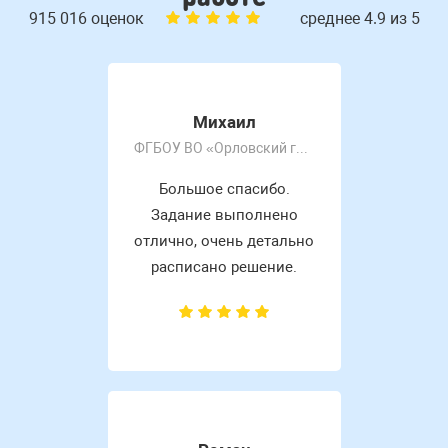
915 016 оценок
среднее 4.9 из 5
Михаил
ФГБОУ ВО «Орловский государственный университет имени И.С. Тургенева»
Большое спасибо.
Задание выполнено
отлично, очень детально
расписано решение.