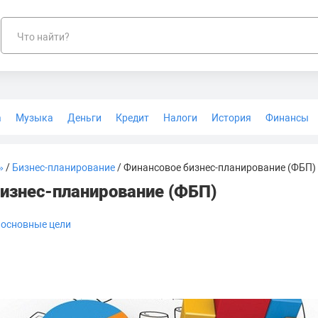
Что найти?
а
Музыка
Деньги
Кредит
Налоги
История
Финансы
Геодезия
»
/
Бизнес-планирование
/ Финансовое бизнес-планирование (ФБП)
изнес-планирование (ФБП)
 основные цели