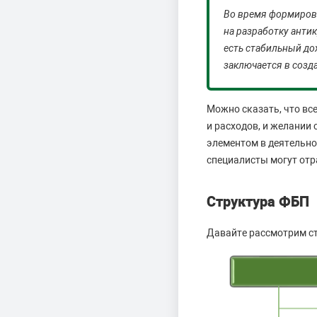
Во время формирова
на разработку анти
есть стабильный до
заключается в созд
Можно сказать, что вс
и расходов, и желании
элементом в деятельн
специалисты могут отр
Структура ФБП
Давайте рассмотрим ст