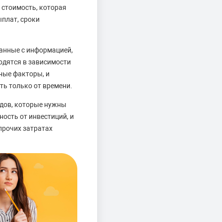
 стоимость, которая
ыплат, сроки
анные с информацией,
одятся в зависимости
ные факторы, и
ть только от времени.
одов, которые нужны
ость от инвестиций, и
прочих затратах