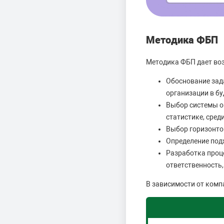
Методика ФБП
Методика ФБП дает во
Обоснование зад
организации в б
Выбор системы оп
статистике, сред
Выбор горизонто
Определение под
Разработка проц
ответственность
В зависимости от компа