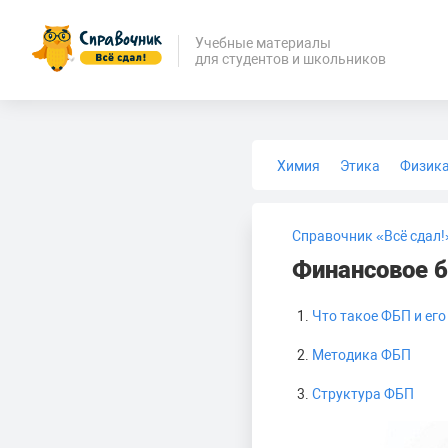
Учебные материалы
для студентов и школьников
Химия
Этика
Физик
Биология
Медицина
Справочник «Всё сдал!
Финансовое б
Что такое ФБП и его
Методика ФБП
Структура ФБП