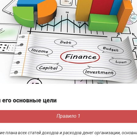
 его основные цели
Правило 1
ие плана всех статей доходов и расходов денег организации, основн