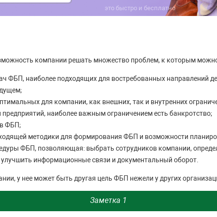
это быстро и бесплатно
зможность компании решать множество проблем, к которым можно
ач ФБП, наиболее подходящих для востребованных направлений д
удущем;
тимальных для компании, как внешних, так и внутренних ограниче
и предприятий, наиболее важным ограничением есть банкротство;
в ФБП;
ходящей методики для формирования ФБП и возможности планиров
едуры ФБП, позволяющая: выбрать сотрудников компании, опреде
, улучшить информационные связи и документальный оборот.
нии, у нее может быть другая цель ФБП нежели у других организац
Заметка 1