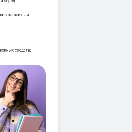
 и перед
жно вложить, и
нежных средств;