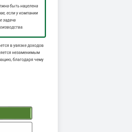
лжна быть нацелена
ае, если у компании
е задача
роизводства.
ется в увязке доходов
вляется незаменимым
ацию, благодаря чему