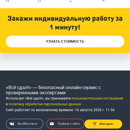
Н
О
С
Ч
Закажи индивидуальную работу за
1 минуту!
УЗНАТЬ СТОИМОСТЬ
«Всё сдал!» — безопасный онлайн-сервис с
проверенными экспертами
Используя «Всё сдал!», вы принимаете
пользовательское соглашение
и
политику обработки персональных данных
Сайт работает по московскому времени:
10 августа 2026 г.
11
56
Мы ВКонтакте
Трейлер о сайте