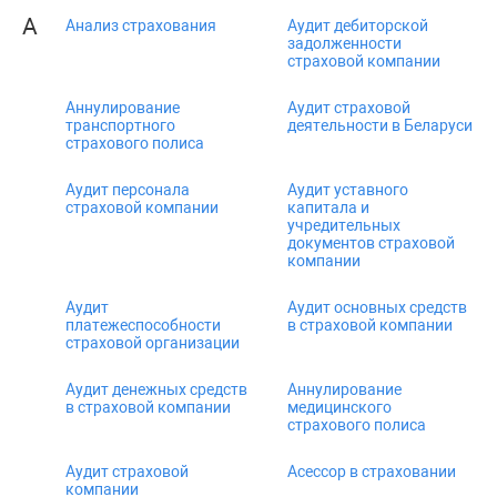
А
Анализ страхования
Аудит дебиторской
задолженности
страховой компании
Аннулирование
Аудит страховой
транспортного
деятельности в Беларуси
страхового полиса
Аудит персонала
Аудит уставного
страховой компании
капитала и
учредительных
документов страховой
компании
Аудит
Аудит основных средств
платежеспособности
в страховой компании
страховой организации
Аудит денежных средств
Аннулирование
в страховой компании
медицинского
страхового полиса
Аудит страховой
Асессор в страховании
компании