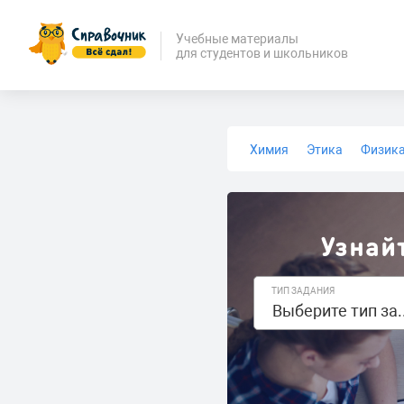
Учебные материалы
для студентов и школьников
Химия
Этика
Физик
Биология
Медицина
Узнай
ТИП ЗАДАНИЯ
Выберите 