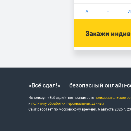
А
Е
И
Закажи индиви
«Всё сдал!» — безопасный онлайн-
Используя «Всё сдал!», вы принимаете
пользовательское с
и
политику обработки персональных данных
Сайт работает по московскому времени:
6 августа 2026 г.
23