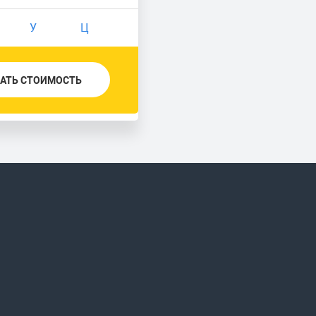
У
Ц
АТЬ СТОИМОСТЬ