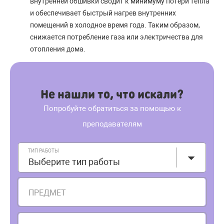
внутренней обшивки сводит к минимуму потери тепла
и обеспечивает быстрый нагрев внутренних
помещений в холодное время года. Таким образом,
снижается потребление газа или электричества для
отопления дома.
Не нашли то, что искали?
Попробуйте обратиться за помощью к
преподавателям
ТИП РАБОТЫ
Выберите тип работы
ПРЕДМЕТ