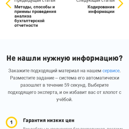
Предыдущая статья
Следующая статья
Методы, способы и
Кодирование
приемы проведения
информации
анализа
бухгалтерской
отчетности
Не нашли нужную информацию?
Закажите подходящий материал на нашем
сервисе
.
Разместите задание – система его автоматически
разошлет в течение 59 секунд. Выберите
подходящего эксперта, и он избавит вас от хлопот с
учёбой.
Гарантия низких цен