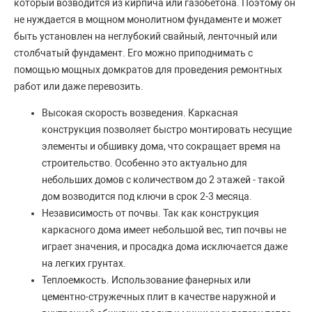
который возводится из кирпича или газобетона. Поэтому он
не нуждается в мощном монолитном фундаменте и может
быть установлен на неглубокий свайный, ленточный или
столбчатый фундамент. Его можно приподнимать с
помощью мощных домкратов для проведения ремонтных
работ или даже перевозить.
Высокая скорость возведения. Каркасная
конструкция позволяет быстро монтировать несущие
элементы и обшивку дома, что сокращает время на
строительство. Особенно это актуально для
небольших домов с количеством до 2 этажей - такой
дом возводится под ключи в срок 2-3 месяца.
Независимость от почвы. Так как конструкция
каркасного дома имеет небольшой вес, тип почвы не
играет значения, и просадка дома исключается даже
на легких грунтах.
Теплоемкость. Использование фанерных или
цементно-стружечных плит в качестве наружной и