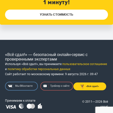
1 минуту!
УЗНАТЬ СТОИМОСТЬ
«Всё сдал!» — безопасный онлайн-сервис с
проверенными экспертами
Используя «Всё сдал!», вы принимаете
пользовательское соглашение
и
политику обработки персональных данных
Сайт работает по московскому времени:
9 августа 2026 г.
09
:
47
Мы ВКонтакте
Трейлер о сайте
Принимаем к оплате
© 2011—2026 Всё
сдал!