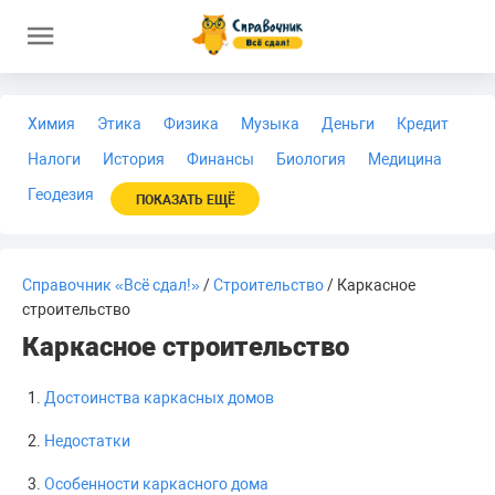
Химия
Этика
Физика
Музыка
Деньги
Кредит
Налоги
История
Финансы
Биология
Медицина
Геодезия
ПОКАЗАТЬ ЕЩЁ
Справочник «Всё сдал!»
/
Строительство
/ Каркасное
строительство
Каркасное строительство
Достоинства каркасных домов
Недостатки
Особенности каркасного дома