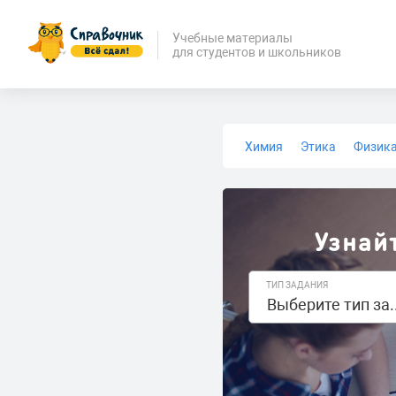
Учебные материалы
для студентов и школьников
Химия
Этика
Физик
Биология
Медицина
Узнай
ТИП ЗАДАНИЯ
Выберите 