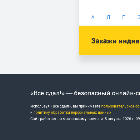
А
Д
Е
Закажи индиви
«Всё сдал!» — безопасный онлайн-
Используя «Всё сдал!», вы принимаете
пользовательское с
и
политику обработки персональных данных
Сайт работает по московскому времени:
8 августа 2026 г.
09