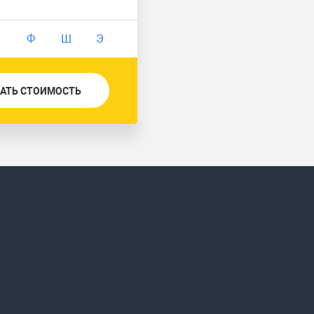
Ф
Ш
Э
АТЬ СТОИМОСТЬ