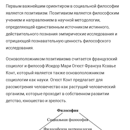
Первым важнейшим ориентиром в социальной философии
является позитивизм. Позитивизм является философским
учением и направлением в научной методологии,
определяющей единственным источником истинного,
действительного познания эмпирические исследования и
отрицающей познавательную ценность философского
исследования.
Основоположником позитивизма считается французский
социолог и философ Исидор Мари Огюст Франсуа Ксавье
Конт, который является также основоположником
социологии как науки. Огюст Конт предлагает для
рассмотрения человечество как растущий человеческий
организм, которые проходит в собственном развитии
детство, юношество и зрелость.