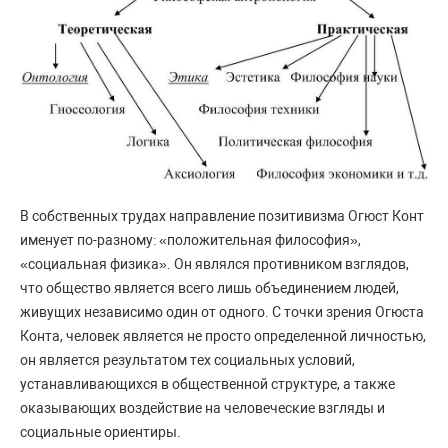
В собственных трудах направление позитивизма Огюст Конт
именует по-разному: «положительная философия»,
«социальная физика». Он являлся противником взглядов,
что общество является всего лишь объединением людей,
живущих независимо один от одного. С точки зрения Огюста
Конта, человек является не просто определенной личностью,
он является результатом тех социальных условий,
устанавливающихся в общественной структуре, а также
оказывающих воздействие на человеческие взгляды и
социальные ориентиры.