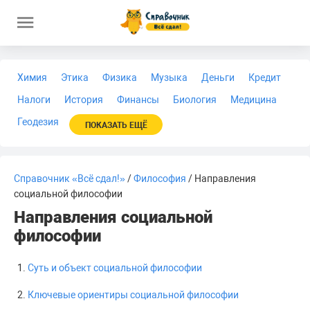
Химия
Этика
Физика
Музыка
Деньги
Кредит
Налоги
История
Финансы
Биология
Медицина
Геодезия
ПОКАЗАТЬ ЕЩЁ
Справочник «Всё сдал!»
/
Философия
/ Направления
социальной философии
Направления социальной
философии
Суть и объект социальной философии
Ключевые ориентиры социальной философии