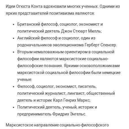
Идеи Огюста Конта вдохновили многих ученных. Одними из
ярких представителей позитивизма являются:
Британский философ, социолог, экономист и
политический деятель Джон Стюарт Милль;
Английский философ и социолог, один из
родоначальников эволюционизма Герберт Спенсер.
Вторым немаловажным ориентиром в социальной
философии являются марксистские социально-
философские познания. Яркими основоположниками
марксистской социальной философии были немецкие
ученые:
Философ, социолог, экономист, писатель,
политический журналист, лингвист, общественный
деятель и историк Карл Генрих Маркс;
Политический деятель, ученый, историк и
предприниматель Фридрих Энгельс.
Марксистское направление социально-философского