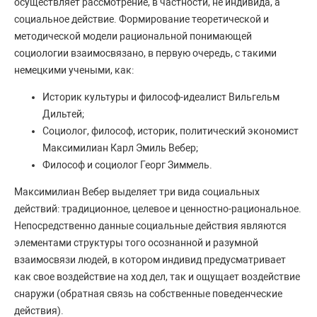
осуществляет рассмотрение, в частности, не индивида, а
социальное действие. Формирование теоретической и
методической модели рациональной понимающей
социологии взаимосвязано, в первую очередь, с такими
немецкими учеными, как:
Историк культуры и философ-идеалист Вильгельм
Дильтей;
Социолог, философ, историк, политический экономист
Максимилиан Карл Эмиль Вебер;
Философ и социолог Георг Зиммель.
Максимилиан Вебер выделяет три вида социальных
действий: традиционное, целевое и ценностно-рациональное.
Непосредственно данные социальные действия являются
элементами структуры того осознанной и разумной
взаимосвязи людей, в котором индивид предусматривает
как свое воздействие на ход дел, так и ощущает воздействие
снаружи (обратная связь на собственные поведенческие
действия).