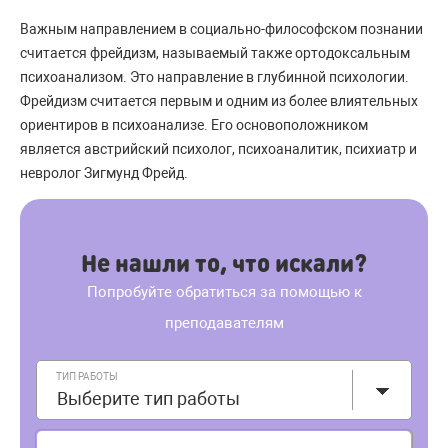
Важным направлением в социально-философском познании
считается фрейдизм, называемый также ортодоксальным
психоанализом. Это направление в глубинной психологии.
Фрейдизм считается первым и одним из более влиятельных
ориентиров в психоанализе. Его основоположником
является австрийский психолог, психоаналитик, психиатр и
невролог Зигмунд Фрейд.
Не нашли то, что искали?
Попробуйте обратиться за помощью к
преподавателям
ТИП РАБОТЫ
Выберите тип работы