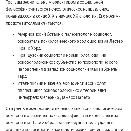
Третьим значительным ориентиром в социальной
философии считается психологическое направление,
появившееся в конце XIX в начале XX столетия. Его яркими
представителями считаются:
Американский ботаник, палеонтолог и социолог,
основатель психологического эволюционизма Лестер
Франк Уорд;
Французский социолог и криминолог, один из
основоположников субъективно-психологического
направления в западной социологии Жан Габриель
Тард;
Итальянский инженер, экономист и социолог,
являющийся основоположником теории элит
Вильфредо Федерико Дамасо Парето.
Эти ученые осуществили перенос акцентов с биологических
компонентов социальной философии на психологические
компоненты. Таким образом, они осуществили удачные
старания по раскрытию психологических причин различной