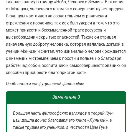
так называемую триаду «Небо, Человек и Земля». В отличие
от Мэн-цзы, уверенного в том, что совершенству нет предела,
Сюнь-цзы настаивал на сознательном ограничении
стремления к познанию, так как был уверен в том, что это
может привести к бессмысленной трате ресурсов и
высвобождении скрытых опасностей. Также он отрицал
изначальную доброту человека, которая являлась догмой в
учении Мэн-цзи и считал, что изначально человек рождается
с низменным стремлением к похоти и пользе, но благодаря
работе над собой, воспитанию и самосовершенствованию, он
способен приобрести благопристойность.
Особенности конфуцианской философии
Замечание 3
Большая часть философских взглядов и теорий Кун-
цзы дошла до нас благодаря его книге «Лунь юй», а
также трудам его учеников, в частности Цзы Гуна.