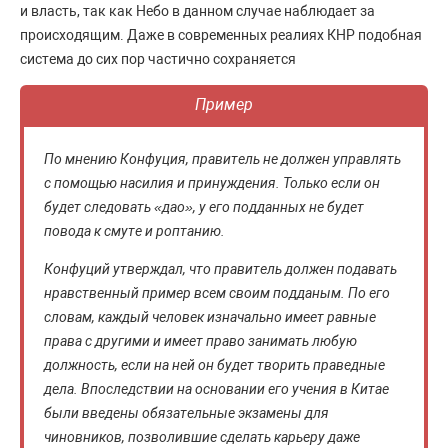
и власть, так как Небо в данном случае наблюдает за
происходящим. Даже в современных реалиях КНР подобная
система до сих пор частично сохраняется
Пример
По мнению Конфуция, правитель не должен управлять
с помощью насилия и принуждения. Только если он
будет следовать «дао», у его подданных не будет
повода к смуте и роптанию.
Конфуций утверждал, что правитель должен подавать
нравственный пример всем своим подданым. По его
словам, каждый человек изначально имеет равные
права с другими и имеет право занимать любую
должность, если на ней он будет творить праведные
дела. Впоследствии на основании его учения в Китае
были введены обязательные экзамены для
чиновников, позволившие сделать карьеру даже