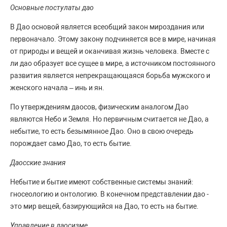
Основные постулаты дао
В Дао основой является всеобщий закон мироздания или
первоначало. Этому закону подчиняется все в мире, начиная
от природы и вещей и оканчивая жизнь человека. Вместе с
ли дао образует все сущее в мире, а источником постоянного
развития является непрекращающаяся борьба мужского и
женского начала – инь и ян.
По утверждениям даосов, физическим аналогом Дао
являются Небо и Земля. Но первичным считается не Дао, а
небытие, то есть безымянное Дао. Оно в свою очередь
порождает само Дао, то есть бытие.
Даосские знания
Небытие и бытие имеют собственные системы знаний:
гносеологию и онтологию. В конечном представлении дао -
это мир вещей, базирующийся на Дао, то есть на бытие.
Управление в даосизме