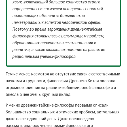
язык, включающий большое количество строго
определенных и логически выверенных понятий,
позволяющих объяснить большинство
нематериальных аспектов человеческой сферы.
Поэтому во время зарождения древнекитайская
философия столкнулась с целым рядом проблем,
обусловивших сложности в ее становлении и
развитии, а также оказавших влияние на развитие
рационализма ученых-философов.
Тем не менее, несмотря на отсутствие связи с естественными
науками и трудности, философия Древнего Китая оказала
огромное влияние на развитие общемировой философии и
внесла в нее очень крупный вклад.
Именно древнекитайские философы первыми описали
большинство социальных и этических проблем, актуальных
даже на сегодняшний день. Даже военное дело
рассматривалось через призму философского