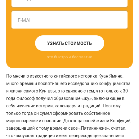
E-MAIL
УЗНАТЬ СТОИМОСТЬ
это быстро и бесплатно
По мнению известного китайского историка Куан Ямина,
много времени посвятившего исследованию конфуцианства
и жизни самого Кун-цзы, это связано с тем, что только к 30
года философ получил образование «жу», включающее в
себя изучение истории, календаря и традиций. Поэтому
только тогда он сумел сформировать собственное
мировоззрение и сознание. До конца своей жизни Конфуций,
завершивший к тому времени свое «Пятикнижие», считал,
что чжоуская традиция имеет непереходящее значение и