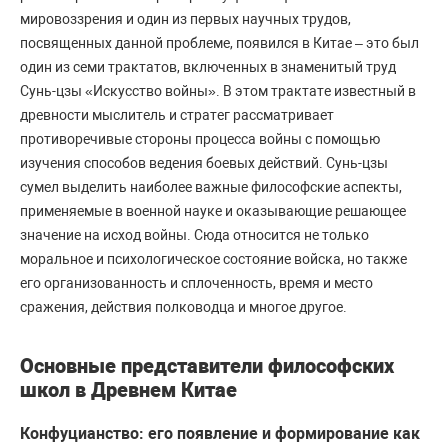
мировоззрения и один из первых научных трудов,
посвященных данной проблеме, появился в Китае – это был
один из семи трактатов, включенных в знаменитый труд
Сунь-цзы «Искусство войны». В этом трактате известный в
древности мыслитель и стратег рассматривает
противоречивые стороны процесса войны с помощью
изучения способов ведения боевых действий. Сунь-цзы
сумел выделить наиболее важные философские аспекты,
применяемые в военной науке и оказывающие решающее
значение на исход войны. Сюда относится не только
моральное и психологическое состояние войска, но также
его организованность и сплоченность, время и место
сражения, действия полководца и многое другое.
Основные представители философских
школ в Древнем Китае
Конфуцианство: его появление и формирование как