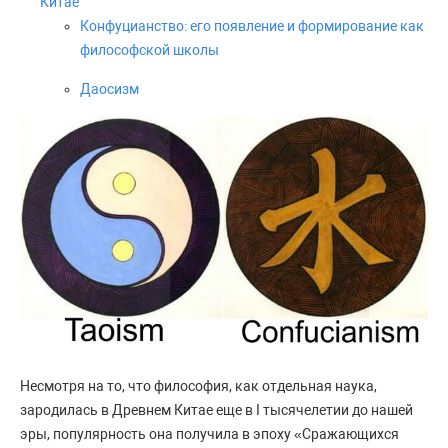
Китае
Конфуцианство: его появление и формирование как
философской школы
Даосизм
Несмотря на то, что философия, как отдельная наука,
зародилась в Древнем Китае еще в I тысячелетии до нашей
эры, популярность она получила в эпоху «Сражающихся