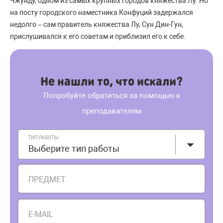
Чжунду, одном из самых крупных городов княжества Лу. Но
на посту городского наместника Конфуций задержался
недолго – сам правитель княжества Лу, Сун Дин-Гун,
прислушивался к его советам и приблизил его к себе.
Не нашли то, что искали?
Попробуйте обратиться за помощью к
преподавателям
ТИП РАБОТЫ
Выберите тип работы
ПРЕДМЕТ
E-MAIL