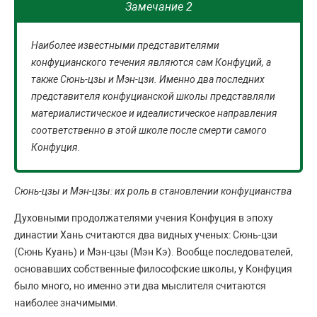
Замечание 2
Наиболее известными представителями
конфуцианского течения являются сам Конфуций, а
также Сюнь-цзы и Мэн-цзи. Именно два последних
представителя конфуцианской школы представляли
материалистическое и идеалистическое направления
соответственно в этой школе после смерти самого
Конфуция.
Сюнь-цзы и Мэн-цзы: их роль в становлении конфуцианства
Духовными продолжателями учения Конфуция в эпоху
династии Хань считаются два видных ученых: Сюнь-цзи
(Сюнь Куань) и Мэн-цзы (Мэн Кэ). Вообще последователей,
основавших собственные философские школы, у Конфуция
было много, но именно эти два мыслителя считаются
наиболее значимыми.