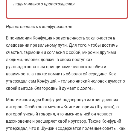
людям низкого происхождения.
Нравственность в конфуцианстве
В понимании Конфуция нравственность заключается в
следовании правильному пути. Для того, чтобы достичь
счастья, гармонии и согласия с собой, миром и другими
людьми, человек должен в своих поступках
руководствоваться принципами человеколюбия и
взаимности, а также помнить об золотой середине. Как
утверждал сам Конфуций, «только низкий человек думает о
своей выгоде, благородный думает о долге».
Многие свои идеи Конфуций подчерпнул из книг древних
авторов. Особо он отмечал «Книге истории» (Шу-цзин), о
которой ученый говорил, что именно в ней он черпает
вдохновение и расширяет свой кругозор. Также Конфуций
утверждал, что в Шу-цзин содержатся полезные советы, как