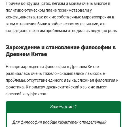
Причем конфуцианство, легизм и моизм очень многое в
политико-этическом плане позаимствовали у
конфуцианства, так как их собственные мировоззрения в
этом отношении были крайне несостоятельными, а в
конфуцианстве этим проблемам отводилась ведущая роль.
Зарождение и становление философии в
Древнем Китае
На заре зарождения философия в Древнем Китае
развивалась очень тяжело - сказывались языковые
проблемы: отсутствие единого языка, сложная филология и
фонетика. К примеру, древнекитайский язык не имеет
флексий и суффиксов.
Замечание 1
Для философии вообще характерен определенный