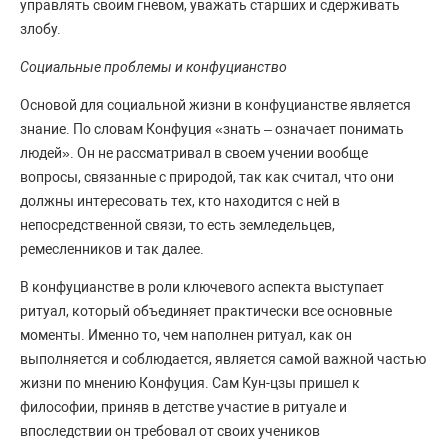
управлять своим гневом, уважать старших и сдерживать
злобу.
Социальные проблемы и конфуцианство
Основой для социальной жизни в конфуцианстве является
знание. По словам Конфуция «знать – означает понимать
людей». Он не рассматривал в своем учении вообще
вопросы, связанные с природой, так как считал, что они
должны интересовать тех, кто находится с ней в
непосредственной связи, то есть земледельцев,
ремесленников и так далее.
В конфуцианстве в роли ключевого аспекта выступает
ритуал, который объединяет практически все основные
моменты. Именно то, чем наполнен ритуал, как он
выполняется и соблюдается, является самой важной частью
жизни по мнению Конфуция. Сам Кун-цзы пришел к
философии, приняв в детстве участие в ритуале и
впоследствии он требовал от своих учеников