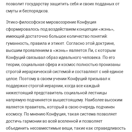
позволит государству защитить себя и своих подданых от
смуты и беспорядков.
Этико-философское мировоззрение Конфуция
сформировалось под воздействием концепции «жэнь»,
имеющей достаточно большое количество понятий:
гуманность, правила и этикет. Согласно этой доктрине,
высшим проявлением в «жэнь» является Ли, с которым
Конфуций связывал образ идеального человека. По его
теории, социальная сфера и космос полностью пронизаны
строгой иерархической системой и составляют с ней единое
целое. Поэтому в своем учении Конфуций призывал к
поддержке строгой иерархии, когда все каждый
нижестоящий представитель социальной лестницы
напрямую подчиняется вышестоящему. Наиболее высоким
является правитель, который в свою очередь подчинен
космосу. По мнению Конфуция, такая система позволяет
достичь гармонии во всей вселенной и позволяет
объединить несовместимые вещи, такие как справедливость