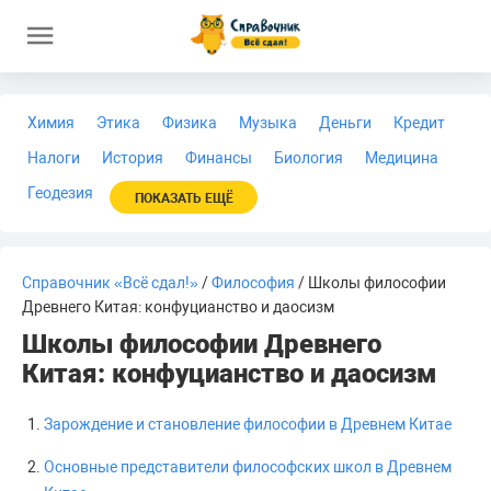
Химия
Этика
Физика
Музыка
Деньги
Кредит
Налоги
История
Финансы
Биология
Медицина
Геодезия
ПОКАЗАТЬ ЕЩЁ
Справочник «Всё сдал!»
/
Философия
/ Школы философии
Древнего Китая: конфуцианство и даосизм
Школы философии Древнего
Китая: конфуцианство и даосизм
Зарождение и становление философии в Древнем Китае
Основные представители философских школ в Древнем