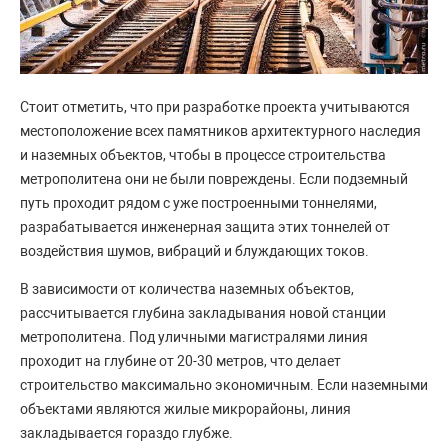
Стоит отметить, что при разработке проекта учитываются
местоположение всех памятников архитектурного наследия
и наземных объектов, чтобы в процессе строительства
метрополитена они не были повреждены. Если подземный
путь проходит рядом с уже построенными тоннелями,
разрабатывается инженерная защита этих тоннелей от
воздействия шумов, вибраций и блуждающих токов.
В зависимости от количества наземных объектов,
рассчитывается глубина закладывания новой станции
метрополитена. Под уличными магистралями линия
проходит на глубине от 20-30 метров, что делает
строительство максимально экономичным. Если наземными
объектами являются жилые микрорайоны, линия
закладывается гораздо глубже.