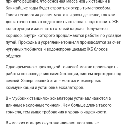
принято решение, что основная масса новых станций в
ближайшие годы будет строиться открытым способом.
Такая технология делает монтаж в разы дешевле, так как
достаточно только подготовить котлован, подготовить ЖБ
конструкции и засыпать готовый каркас. Получается
коридор, внутри которого продолжаются работы по укладке
путей. Проходка и укрепление тоннеля производятся за счет
чугунных тюбингов и водонепроницаемых ЖБ блоков
обделки.
Одновременно с прокладкой тоннелей можно производить
работы по возведению самой станции, систем переходов под
землей. Завершающий этап - монтаж инженерных
коммуникаций и установка эскалаторов.
В «глубоких станциях» эскалаторы устанавливаются в
длинные наклонные тоннели. Чем больше длина такого
тоннеля, тем выше требования к уровню надежности.
В «мелких станциях» устанавливают поэтажные