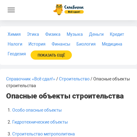
Химия
Этика
Физика
Музыка
Деньги
Кредит
Налоги
История
Финансы
Биология
Медицина
Геодезия
ПОКАЗАТЬ ЕЩЁ
Справочник «Всё сдал!»
/
Строительство
/ Опасные объекты
строительства
Опасные объекты строительства
Особо опасные объекты
Гидротехнические объекты
Строительство метрополитена