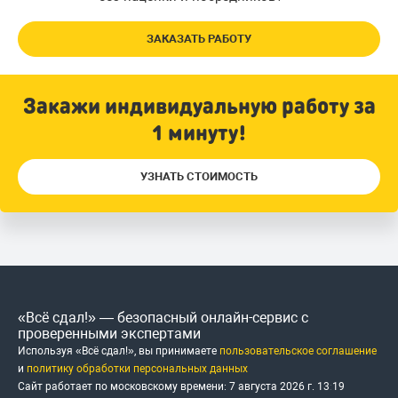
ЗАКАЗАТЬ РАБОТУ
Закажи индивидуальную работу за
1 минуту!
УЗНАТЬ СТОИМОСТЬ
«Всё сдал!» — безопасный онлайн-сервис с
проверенными экспертами
Используя «Всё сдал!», вы принимаете
пользовательское соглашение
и
политику обработки персональных данных
Сайт работает по московскому времени:
7 августа 2026 г.
13
:
19