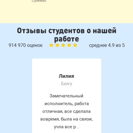
суммы
Отзывы студентов о нашей
работе
914 970 оценок
среднее 4.9 из 5
Лилия
Белгу
Замечательный
исполнитель, работа
отличная, все сделала
вовремя, была на связи,
учла все р...