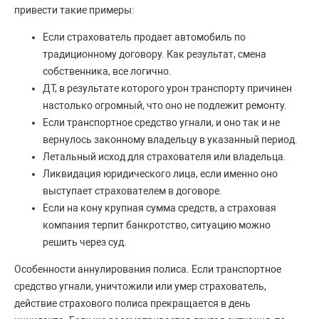
привести такие примеры:
Если страхователь продает автомобиль по
традиционному договору. Как результат, смена
собственника, все логично.
ДТ, в результате которого урон транспорту причинен
настолько огромный, что оно не подлежит ремонту.
Если транспортное средство угнали, и оно так и не
вернулось законному владельцу в указанный период.
Летальный исход для страхователя или владельца.
Ликвидация юридического лица, если именно оно
выступает страхователем в договоре.
Если на кону крупная сумма средств, а страховая
компания терпит банкротство, ситуацию можно
решить через суд.
Особенности аннулирования полиса. Если транспортное
средство угнали, уничтожили или умер страхователь,
действие страхового полиса прекращается в день