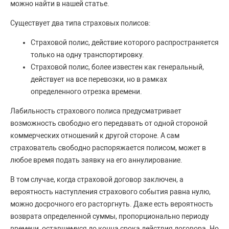
можно найти в нашей статье.
Существует два типа страховых полисов:
Страховой полис, действие которого распространяется
только на одну транспортировку.
Страховой полис, более известен как генеральный,
действует на все перевозки, но в рамках
определенного отрезка времени.
Лабильность страхового полиса предусматривает
возможность свободно его передавать от одной стороной
коммерческих отношений к другой стороне. А сам
страхователь свободно распоряжается полисом, может в
любое время подать заявку на его аннулирование.
В том случае, когда страховой договор заключен, а
вероятность наступления страхового события равна нулю,
можно досрочного его расторгнуть. Даже есть вероятность
возврата определенной суммы, пропорционально периоду
времени, оставшемуся до конца срока действия договора. Но