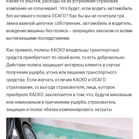
какие-то убытки, расходы на их устранение страховая
компания не оплачивает. Что будет, если водить автомобиль
без активного полиса ОСАГО? Как бы вы не сочетали три
звена важной цепочки: собственник, автомобиль и водитель,
вождение машины без полиса – запрещено законом со всеми
вытекающими последствиями.
Как правило, полисы КАСКО владельцы транспортных
средств приобретают по своей воле, то есть добровольно.
Действие полиса защищает интересы клиента в случае
получения ущерба, угона или хищения транспортного
средства. Если изучать отличия КАСКО и ОСАГО
страхования, то выгода страхователя, лица, которое
приобрело КАСКО, заключается в том, что, будучи виновным
или невиновным в причинении ущерба, страхователь
защищен и полюс обязан компенсировать затраты.