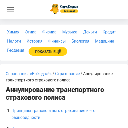
Химия
Этика
Физика
Музыка
Деньги
Кредит
Налоги
История
Финансы
Биология
Медицина
Геодезия
ПОКАЗАТЬ ЕЩЁ
Справочник «Всё сдал!»
/
Страхование
/ Аннулирование
транспортного страхового полиса
Аннулирование транспортного
страхового полиса
Принципы транспортного страхования и его
разновидности