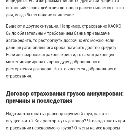
инцидента. Если же рассматривается другая ситуация, то
оставшийся срок действия договора рассчитывается с того
дня, когда было подано заявление.
Бывают и другие ситуации. Например, страхование КАСКО
было обязательным требованием банка при выдаче
автокредита, то расторгнуть досрочно его можно, если
раньше установленного срока погасить долг по кредиту.
Если же возросли страховые риски, то сам страховщик
может инициировать процедуру добровольного
расторжения договора. Но это касается добровольного
страхования.
Договор страхования грузов аннулирован:
причины и последствия
Надо застраховать транспортируемый груз, как это
осуществить? Как расторгнуть договор? Что надо знать при
страховании перевозимого груза? Ответы на все вопросы