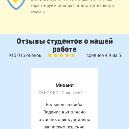
гарантируем возврат полной уплаченой
суммы
Отзывы студентов о нашей
работе
915 016 оценок
среднее 4.9 из 5
Михаил
ФГБОУ ВО «Орловский государственный университет имени И.С. Тургенева»
Большое спасибо.
Задание выполнено
отлично, очень детально
расписано решение.