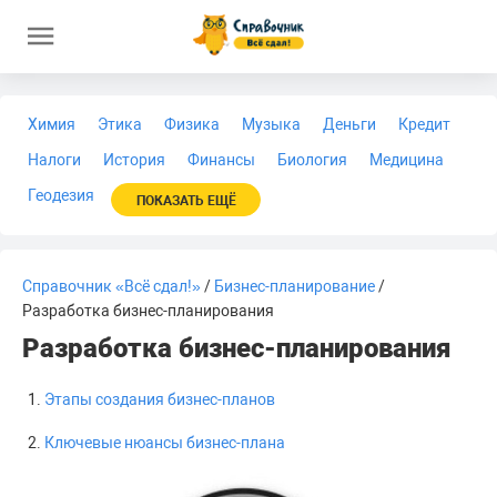
Химия
Этика
Физика
Музыка
Деньги
Кредит
Налоги
История
Финансы
Биология
Медицина
Геодезия
ПОКАЗАТЬ ЕЩЁ
Справочник «Всё сдал!»
/
Бизнес-планирование
/
Разработка бизнес-планирования
Разработка бизнес-планирования
Этапы создания бизнес-планов
Ключевые нюансы бизнес-плана