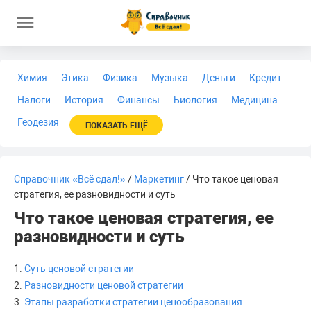
Химия
Этика
Физика
Музыка
Деньги
Кредит
Налоги
История
Финансы
Биология
Медицина
Геодезия
ПОКАЗАТЬ ЕЩЁ
Справочник «Всё сдал!»
/
Маркетинг
/ Что такое ценовая
стратегия, ее разновидности и суть
Что такое ценовая стратегия, ее
разновидности и суть
1.
Суть ценовой стратегии
2.
Разновидности ценовой стратегии
3.
Этапы разработки стратегии ценообразования