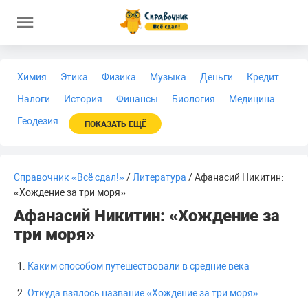
Химия
Этика
Физика
Музыка
Деньги
Кредит
Налоги
История
Финансы
Биология
Медицина
Геодезия
ПОКАЗАТЬ ЕЩЁ
Справочник «Всё сдал!»
/
Литература
/ Афанасий Никитин:
«Хождение за три моря»
Афанасий Никитин: «Хождение за
три моря»
Каким способом путешествовали в средние века
Откуда взялось название «Хождение за три моря»