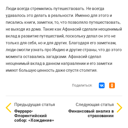
Люди всегда стремились путешествовать. Не всегда
удавалось это делать в реальности. Именно для этого и
писались книги, заметки, то, что позволяло путешествовать,
не выходя из дома. Такие как Афанасий сделали неоценимый
вклад в развитие путешествий, поскольку делал он это не
только для себя, но и для других. Благодаря его заметкам,
люди смогли узнать про Индию и другие страны, что до этого
момента оставались загадками. Афанасий сделал
неоценимый вклад в данном направлении и его заметки
имеют большую ценность даже спустя столетия.
Поделиться:
Предыдущая статья
Следующая статья
Ферраро-
Финансовый анализ в
Флорентийский
страховании
собор: «Хождение»