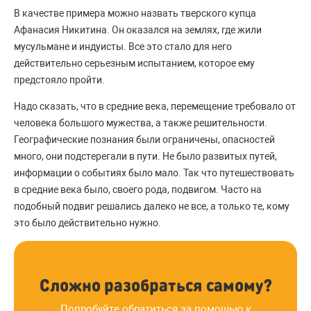
В качестве примера можно назвать тверского купца
Афанасия Никитина. Он оказался на землях, где жили
мусульмане и индуисты. Все это стало для него
действительно серьезным испытанием, которое ему
предстояло пройти.
Надо сказать, что в средние века, перемещение требовало от
человека большого мужества, а также решительности.
Географические познания были ограничены, опасностей
много, они подстерегали в пути. Не было развитых путей,
информации о событиях было мало. Так что путешествовать
в средние века было, своего рода, подвигом. Часто на
подобный подвиг решались далеко не все, а только те, кому
это было действительно нужно.
Сложно разобраться самому?
Попробуйте обратиться за помощью к