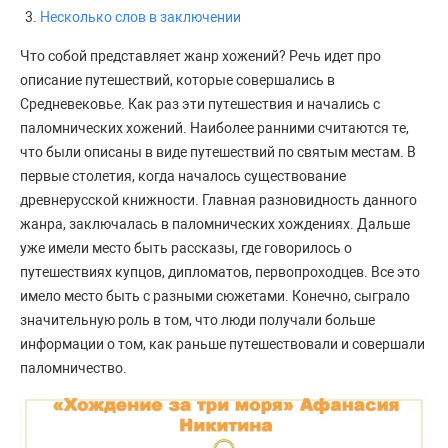
Несколько слов в заключении
Что собой представляет жанр хожений? Речь идет про
описание путешествий, которые совершались в
Средневековье. Как раз эти путешествия и начались с
паломнических хожений. Наиболее ранними считаются те,
что были описаны в виде путешествий по святым местам. В
первые столетия, когда началось существование
древнерусской книжности. Главная разновидность данного
жанра, заключалась в паломнических хождениях. Дальше
уже имели место быть рассказы, где говорилось о
путешествиях купцов, дипломатов, первопроходцев. Все это
имело место быть с разными сюжетами. Конечно, сыграло
значительную роль в том, что люди получали больше
информации о том, как раньше путешествовали и совершали
паломничество.