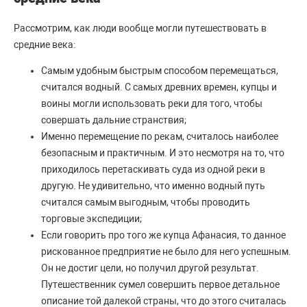
Рассмотрим, как люди вообще могли путешествовать в
средние века:
Самым удобным быстрым способом перемещаться,
считался водный. С самых древних времен, купцы и
воины могли использовать реки для того, чтобы
совершать дальние странствия;
Именно перемещение по рекам, считалось наиболее
безопасным и практичным. И это несмотря на то, что
приходилось перетаскивать суда из одной реки в
другую. Не удивительно, что именно водный путь
считался самым выгодным, чтобы проводить
торговые экспедиции;
Если говорить про того же купца Афанасия, то данное
рискованное предприятие не было для него успешным.
Он не достиг цели, но получил другой результат.
Путешественник сумел совершить первое детальное
описание той далекой страны, что до этого считалась