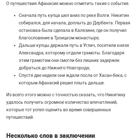
О путешествия Афанасия можно отметить такие с события:
Сначала путь купца шел вниз по реке Волги. Никитин
собирался, для начала, доплыть до Дербента. Первая
остановка была сделала в Калязине, где он получил
благословение в Троицком монастыре;
Дальше купцы держали путь в Углич, посетили князя
Александра, которому отдали грамоты. Благодаря
этим грамотам они смогли без лишних задержек
добраться до Нижнего Новгорода;
Спустя две недели они ждали посла от Хасан-бека, с
которым Афанасий решил плыть дальше.
Из всего этого можно с точностью сказать, что Никитину
удалось получить огромное количество впечатлений,
которые тот успел оценить во время совершенных
путешествий.
Несколько слов в заключении