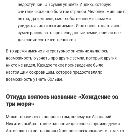
недоступной. Он сумел увидеть Индию, которую
считали сказочно богатой страной. Человек, живший в
пятнадцатом веке, смог собственными глазами
увидеть экзотические земли. И он очень талантливо
сумел рассказать про неведанные земли, описав все
для своих соотечественников.
В то время именно литературное описание являлось
возможностью узнать про другие земли, которых других
никто не видел. Каждое такое произведение было
настоящим сокровищем, которое предоставляло
возможность узнать больше.
Откуда взялось название «Хождение за
три моря»
Может возникнуть вопрос о том, почему же Афанасий
Никитин выбрал такое название для своего произведения.
Автор дает ответ на данный вопрос рассказывает о том, что