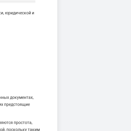
и, юридической и
нных документах,
их предстоящие
ляются простота,
ой, поскольку таким