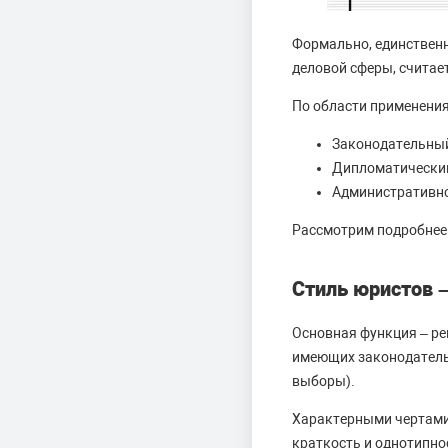
Формально, единствен
деловой сферы, считае
По области применения
Законодательны
Дипломатически
Административно
Рассмотрим подробнее 
Стиль юристов 
Основная функция – ре
имеющих законодатель
выборы).
Характерными чертами 
краткость и однотипно