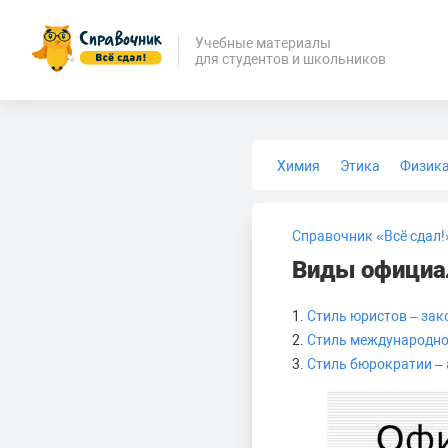
Учебные материалы
для студентов и школьников
Химия
Этика
Физик
Биология
Медицина
Справочник «Всё сдал!
Виды официа
1.
Стиль юристов – за
2.
Стиль международно
3.
Стиль бюрократии –