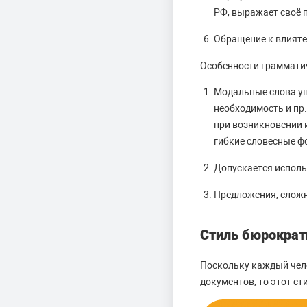
РФ, выражает своё 
Обращение к влиятел
Особенности граммати
Модальные слова уп
необходимость и пр
при возникновении 
гибкие словесные ф
Допускается исполь
Предложения, сложн
Стиль бюрократ
Поскольку каждый чело
документов, то этот с