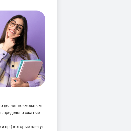
то делает возможным
 в предельно сжатые
 и пр.) которые влекут