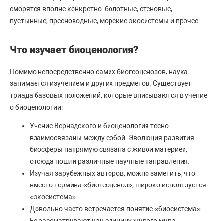
сморятся вполне конкретно: болотные, стеновые,
пустынные, пресноводные, морские экосистемы и прочее.
Что изучает биоценология?
Помимо непосредственно самих биогеоценозов, наука
занимается изучением и других предметов. Существует
триада базовых положений, которые вписываются в учение
о биоценологии:
Учение Вернадского и биоценология тесно
взаимосвязаны между собой. Эволюция развития
биосферы напрямую связана с живой материей,
отсюда пошли различные научные направления.
Изучая зарубежных авторов, можно заметить, что
вместо термина «биогеоценоз», широко используется
«экосистема».
Довольно часто встречается понятие «биосистема».
Ее рассматривают как единицу живого мира.