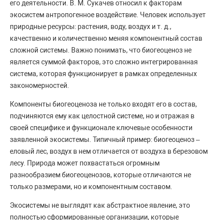
его деятельности. В. М. Сукачев относил к факторам
экосистем антропогенное воздействие. Человек использует
природные ресурсы: растения, воду, воздух и т. д.,
качественно и количественно меняя компонентный состав
сложной системы. Важно понимать, что биогеоценоз не
является суммой факторов, это сложно интегрированная
система, которая функционирует в рамках определенных
закономерностей.
Компоненты биогеоценоза не только входят его в состав,
подчиняются ему как целостной системе, но и отражая в
своей специфике и функционале ключевые особенности
заявленной экосистемы. Типичный пример: биогеоценоз –
еловый лес, воздух в нем отличается от воздуха в березовом
лесу. Природа может похвастаться огромным
разнообразием биогеоценозов, которые отличаются не
только размерами, но и компонентным составом.
Экосистемы не выглядят как абстрактное явление, это
полностью сформированные организации, которые