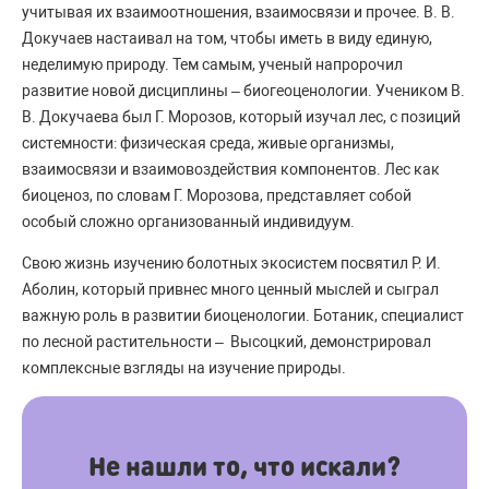
учитывая их взаимоотношения, взаимосвязи и прочее. В. В.
Докучаев настаивал на том, чтобы иметь в виду единую,
неделимую природу. Тем самым, ученый напророчил
развитие новой дисциплины – биогеоценологии. Учеником В.
В. Докучаева был Г. Морозов, который изучал лес, с позиций
системности: физическая среда, живые организмы,
взаимосвязи и взаимовоздействия компонентов. Лес как
биоценоз, по словам Г. Морозова, представляет собой
особый сложно организованный индивидуум.
Свою жизнь изучению болотных экосистем посвятил Р. И.
Аболин, который привнес много ценный мыслей и сыграл
важную роль в развитии биоценологии. Ботаник, специалист
по лесной растительности – Высоцкий, демонстрировал
комплексные взгляды на изучение природы.
Не нашли то, что искали?