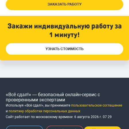
ЗАКАЗАТЬ РАБОТУ
Закажи индивидуальную работу за
1 минуту!
УЗНАТЬ СТОИМОСТЬ
«Всё сдал!» — безопасный онлайн-сервис с
проверенными экспертами
Используя «Всё сдал!», вы принимаете
пользовательское соглашение
и
политику обработки персональных данных
Сайт работает по московскому времени:
6 августа 2026 г.
07
:
29