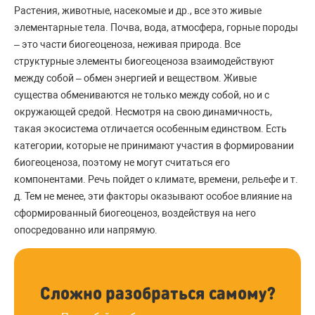
Растения, животные, насекомые и др., все это живые
элементарные тела. Почва, вода, атмосфера, горные породы
– это части биогеоценоза, неживая природа. Все
структурные элементы биогеоценоза взаимодействуют
между собой – обмен энергией и веществом. Живые
существа обмениваются не только между собой, но и с
окружающей средой. Несмотря на свою динамичность,
такая экосистема отличается особенным единством. Есть
категории, которые не принимают участия в формировании
биогеоценоза, поэтому не могут считаться его
компонентами. Речь пойдет о климате, времени, рельефе и т.
д. Тем не менее, эти факторы оказывают особое влияние на
сформированный биогеоценоз, воздействуя на него
опосредованно или напрямую.
Сложно разобраться самому?