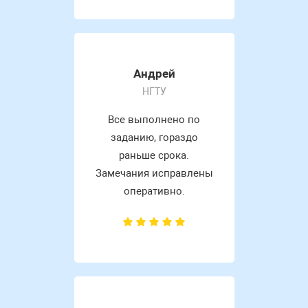
Андрей
НГТУ
Все выполнено по
заданию, гораздо
раньше срока.
Замечания исправлены
оперативно.