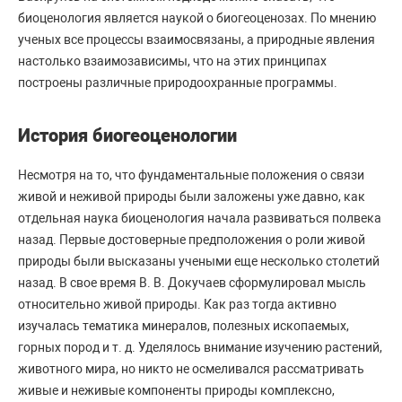
биоценология является наукой о биогеоценозах. По мнению
ученых все процессы взаимосвязаны, а природные явления
настолько взаимозависимы, что на этих принципах
построены различные природоохранные программы.
История биогеоценологии
Несмотря на то, что фундаментальные положения о связи
живой и неживой природы были заложены уже давно, как
отдельная наука биоценология начала развиваться полвека
назад. Первые достоверные предположения о роли живой
природы были высказаны учеными еще несколько столетий
назад. В свое время В. В. Докучаев сформулировал мысль
относительно живой природы. Как раз тогда активно
изучалась тематика минералов, полезных ископаемых,
горных пород и т. д. Уделялось внимание изучению растений,
животного мира, но никто не осмеливался рассматривать
живые и неживые компоненты природы комплексно,