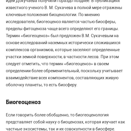
идеи Докучаева получили гораздо позднее. В публикациях
известного ученого В. М. Сукачева в полной мере отражены
ключевые положения биоценологии. По мнению
исследователя, биогеоценоз является частью биосферы,
пределы фитоценоза чаще всего определяют его границы.
Термин «биогеоценоз» был предложен В.М. Сукачевым на
основе исследований наземных исторически сложившихся
комплексов организмов, которые заселяют определенные
участки земной поверхности, в частности лесов. При этом
следует отметить, что термин «биогеоценоз» в своем
определении более обременительный, поскольку учитывает
взаимодействие всех компонентов, составляющих живую
оболочку планеты, то есть биосферу.
Биогеоценоз
Если говорить более обобщенно, то биогеоценология
представляет собой науку о биоценозах, которая изучает как
частные экосистемы, так и их совокупности в биосфере.