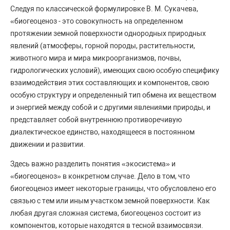
Следуя по классической формулировке В. М. Сукачева,
«биогеоценоз - это совокупность на определенном
протяжении земной поверхности однородных природных
явлений (атмосферы, горной породы, растительности,
животного мира и мира микроорганизмов, почвы,
гидрологических условий), имеющих свою особую специфику
взаимодействия этих составляющих и компонентов, свою
особую структуру и определенный тип обмена их веществом
и энергией между собой и с другими явлениями природы, и
представляет собой внутреннюю противоречивую
диалектическое единство, находящееся в постоянном
движении и развитии.
Здесь важно разделить понятия «экосистема» и
«биогеоценоз» в конкретном случае. Дело в том, что
биогеоценоз имеет некоторые границы, что обусловлено его
связью с тем или иным участком земной поверхности. Как
любая другая сложная система, биогеоценоз состоит из
компонентов, которые находятся в тесной взаимосвязи.