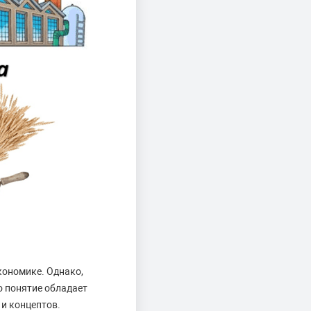
кономике. Однако,
о понятие обладает
и концептов.