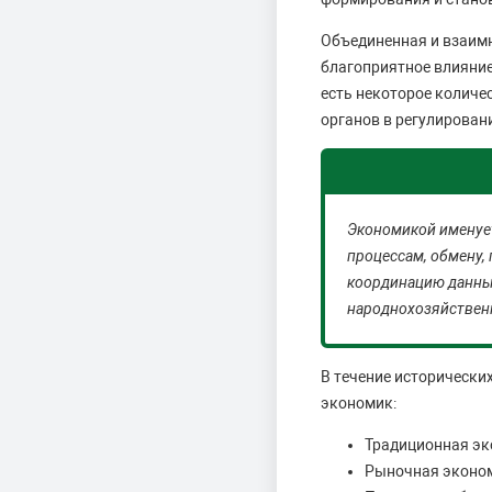
Объединенная и взаимн
благоприятное влияние
есть некоторое количес
органов в регулирован
Экономикой именуе
процессам, обмену,
координацию данны
народнохозяйствен
В течение исторически
экономик:
Традиционная эк
Рыночная эконо