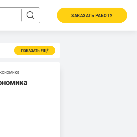
ЗАКАЗАТЬ РАБОТУ
ПОКАЗАТЬ ЕЩЁ
экономика
кономика