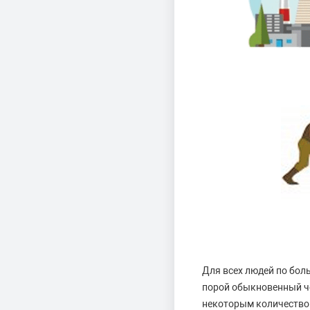
Для всех людей по бол
порой обыкновенный че
некоторым количество