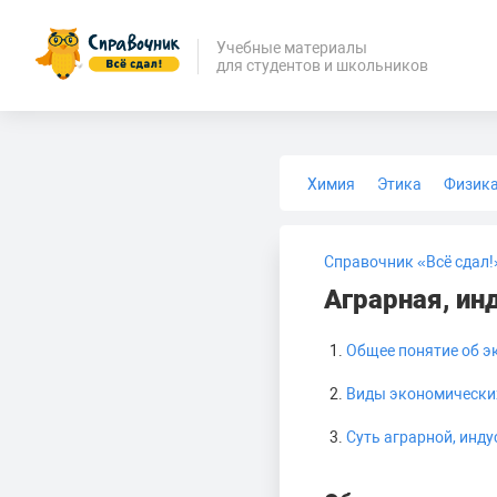
Учебные материалы
для студентов и школьников
Химия
Этика
Физик
Биология
Медицина
Справочник «Всё сдал!
Аграрная, ин
Общее понятие об э
Виды экономически
Суть аграрной, инд