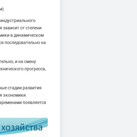
м).
тиндустриального
 зависит от степени
мики в динамическом
ся последовательно на
ельно, и на смену
хнического прогресса,
ные стадии развития
я экономики.
 временами появляется