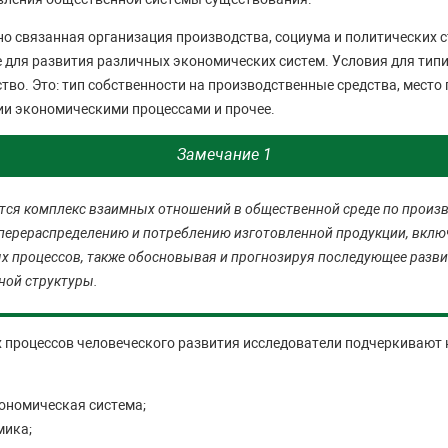
о связанная организация производства, социума и политических с
 для развития различных экономических систем. Условия для тип
тво. Это: тип собственности на производственные средства, место
ии экономическими процессами и прочее.
Замечание 1
тся комплекс взаимных отношений в общественной среде по прои
 перераспределению и потреблению изготовленной продукции, вклю
х процессов, также обосновывая и прогнозируя последующее разви
ной структуры.
х процессов человеческого развития исследователи подчеркивают
ономическая система;
мика;