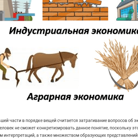
ьшей части в порядке вещей считается затрагивание вопросов об э
ловек не сможет конкретизировать данное понятие, поскольку эт
м интерпретаций, а также множеством образующих представлений 