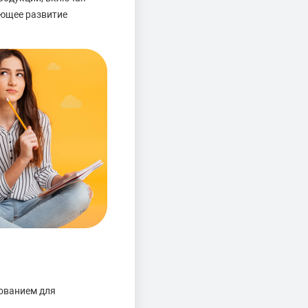
ующее развитие
ованием для