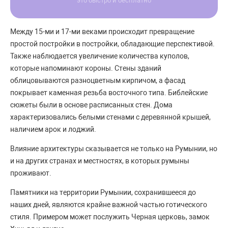
это быстро и бесплатно
Между 15-ми и 17-ми веками происходит превращение
простой постройки в постройки, обладающие перспективой.
Также наблюдается увеличение количества куполов,
которые напоминают короны. Стены зданий
облицовываются разноцветным кирпичом, а фасад
покрывает каменная резьба восточного типа. Библейские
сюжеты были в основе расписанных стен. Дома
характеризовались белыми стенами с деревянной крышей,
наличием арок и лоджий.
Влияние архитектуры сказывается не только на Румынии, но
и на других странах и местностях, в которых румыны
проживают.
Памятники на территории Румынии, сохранившееся до
наших дней, являются крайне важной частью готического
стиля. Примером может послужить Черная церковь, замок