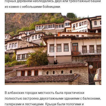
горных деревням наблюдались двух или трехэтажные башни
из камня с небольшими бойницами.
В албанских городах местность была практически
полностью застроена двухэтажными зданиями с балконами,
галерками и лестницами. Крыши были пологими и