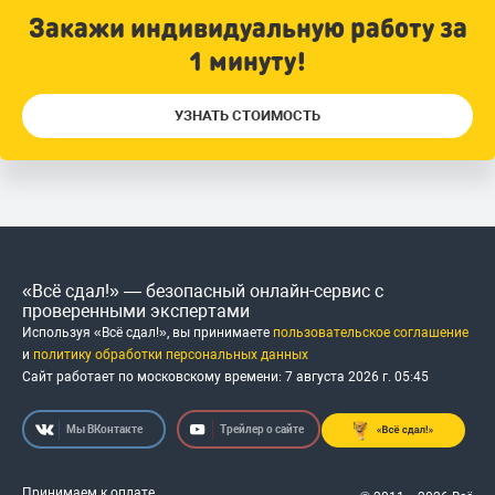
Закажи индивидуальную работу за
1 минуту!
УЗНАТЬ СТОИМОСТЬ
«Всё сдал!» — безопасный онлайн-сервис с
проверенными экспертами
Используя «Всё сдал!», вы принимаете
пользовательское соглашение
и
политику обработки персональных данных
Сайт работает по московскому времени:
7 августа 2026 г.
05
:
45
Мы ВКонтакте
Трейлер о сайте
Принимаем к оплате