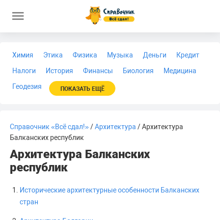
Химия
Этика
Физика
Музыка
Деньги
Кредит
Налоги
История
Финансы
Биология
Медицина
Геодезия
ПОКАЗАТЬ ЕЩЁ
Справочник «Всё сдал!»
/
Архитектура
/ Архитектура
Балканских республик
Архитектура Балканских
республик
Исторические архитектурные особенности Балканских
стран