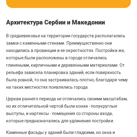
Архитектура Сербии и Македонии
В средневековье на территории государств располагались
замки с каменными стенами. Преимущественно они
находились в провинции и ее окрестностях. Постройки же,
которые были расположены в городе отличались
глиняными, кирпичными и деревянными материалами. От
рельефа зависела планировка зданий, если поверхность
была ровной, то она застраивалась плотно, благодаря чему
на таких местностях появлялись города.
Церкви раннего периода не отличались своими масштабам,
но их отличительной чертой были конхи - полукруглые
выступы, и нартексы - помещения со стороны входа,
которые предназначались для удлинения постройки.
Каменные фасады у зданий были гладкими, но окна и