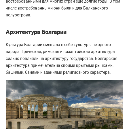
востребованными для многих стран еще долгие годы. В том
числе востребованными они были и для Балканского
полуострова.
Архитектура Болгарии
Культура Болгарии смешала в себе культуры не одного
народа. Греческая, римская и византийская архитектура
сильно повлияли на архитектуру государства. Болгарская
архитектура примечательна своими крытыми рынками,
башнями, банями и зданиями религиозного характера.