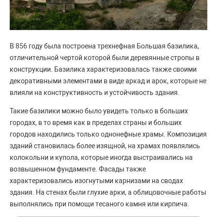
В 856 году была построена трехнефная Большая базилика,
отличительной чертой которой были деревянные стропы в
конструкции. Базилика характеризовалась также своими
декоративными элементами в виде аркад и арок, которые не
влияли на конструктивность и устойчивость здания.
Такие базилики можно было увидеть только в больших
городах, в то время как в пределах страны и больших
городов находились только однонефные храмы. Композиция
зданий становилась более изящной, на храмах появлялись
колокольни и купола, которые иногда выстраивались на
возвышенном фундаменте. Фасады также
характеризовались изогнутыми карнизами на сводах
здания. На стенах были глухие арки, а облицовочные работы
выполнялись при помощи тесаного камня или кирпича.