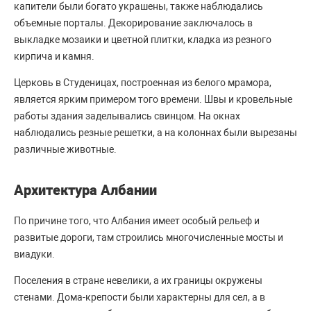
капители были богато украшены, также наблюдались
объемные порталы. Декорирование заключалось в
выкладке мозаики и цветной плитки, кладка из резного
кирпича и камня.
Церковь в Студеницах, построенная из белого мрамора,
является ярким примером того времени. Швы и кровельные
работы здания заделывались свинцом. На окнах
наблюдались резные решетки, а на колоннах были вырезаны
различные животные.
Архитектура Албании
По причине того, что Албания имеет особый рельеф и
развитые дороги, там строились многочисленные мосты и
виадуки.
Поселения в стране невелики, а их границы окружены
стенами. Дома-крепости были характерны для сел, а в