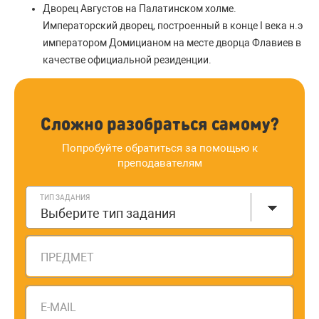
Дворец Августов на Палатинском холме.
Императорский дворец, построенный в конце I века н.э
императором Домицианом на месте дворца Флавиев в
качестве официальной резиденции.
Сложно разобраться самому?
Попробуйте обратиться за помощью к
преподавателям
ТИП ЗАДАНИЯ
Выберите тип задания
ПРЕДМЕТ
E-MAIL