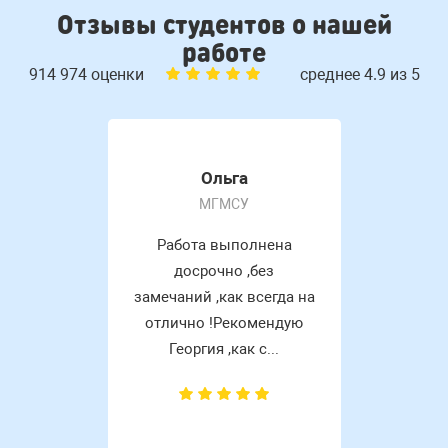
Отзывы студентов о нашей
работе
914 974 оценки
среднее 4.9 из 5
Ольга
МГМСУ
Работа выполнена
досрочно ,без
замечаний ,как всегда на
отлично !Рекомендую
Георгия ,как с...