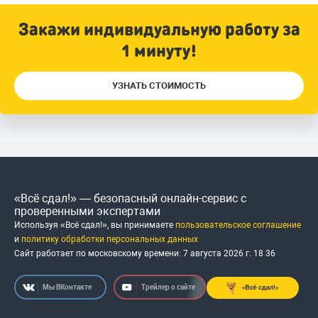
Закажи индивидуальную работу за
1 минуту!
УЗНАТЬ СТОИМОСТЬ
«Всё сдал!» — безопасный онлайн-сервис с
проверенными экспертами
Используя «Всё сдал!», вы принимаете
пользовательское соглашение
и
политику обработки персональных данных
Сайт работает по московскому времени:
7 августа 2026 г.
18
:
36
Мы ВКонтакте
Трейлер о сайте