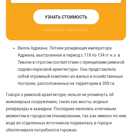
УЗНАТЬ СТОИМОСТЬ
это быстро и бесплатно
Вилла Адриана. Летняя резиденция императора
Адриана, выстроенная в период с 118 по 134 гг н.э. в
Тиволи в строгом соответствие с принципами римской
садово-парковой архитектуры. Она представляла
собой огромный комплекс из жилых и хозяйственных
построек, расположенных на территории в 300 га.
Говоря о римской архитектуре, нельзя не упомянуть об
инженерных сооружениях, таких как мосты, водные
резервуары и акведуки. Последние являлись ключевым
моментом в городском планировании, так как именно по ним
вода из отдаленных источников подавалась в город и
обеспечивала потребности горожан.