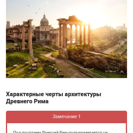
Характерные черты архитектуры
Древнего Рима
Замечание 1
Под понятием Древний Рим подразумевается не