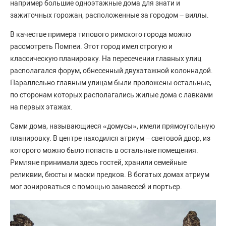
например большие одноэтажные дома для знати и
зажиточных горожан, расположенные за городом – виллы.
В качестве примера типового римского города можно
рассмотреть Помпеи. Этот город имел строгую и
классическую планировку. На пересечении главных улиц
располагался форум, обнесенный двухэтажной колоннадой.
Параллельно главным улицам были проложены остальные,
по сторонам которых располагались жилые дома с лавками
на первых этажах.
Сами дома, называющиеся «домусы», имели прямоугольную
планировку. В центре находился атриум – световой двор, из
которого можно было попасть в остальные помещения.
Римляне принимали здесь гостей, хранили семейные
реликвии, бюсты и маски предков. В богатых домах атриум
мог зонироваться с помощью занавесей и портьер.