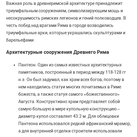
Важная роль в древнеримской архитектуре принадлежит
триумфальным сооружениям, символизирующим мощь и
несокрушимость римских легионов и гений полководцев. В
честь побед над врагами Рима в городе возводились
триумфальные арки, которые украшались скульптурами и
барельефами.
Архитектурные сооружения Древнего Рима
Пантеон. Один из самых известных архитектурных
памятников, построенный в период между 118-128 гг
н.э. Он был задумал, как храм всех богов, поэтому в
нем находились статуи многих почитаемых в Риме
божеств, а также статуя самого «божественного»
Августа. Конструктивно храм представляет собой
самую большую в мире купольную конструкцию –
диаметр купол составляет 43.2 м. Для облицовки
Пантеона использовался редкий африканский мрамор,
а для внутренней отделки строители использовали