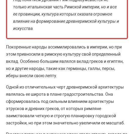
только итальянская часть Римской империи, но и все
ее провинции, культура которых оказала огромное
влияние на формирование древнеримской культуры и
искусства.
Покоренные народы ассимилировались в империи, но при
этом привносили в римскую культуру свой определенный
вклад. Особенно большим являлся вклад греков и египтян,
но и другие народы, такие как германцы, галлы, персы,
иберы внесли свою лепту.
Одной из отличительных черт древнеримской архитектуры
являлась ее широта в плане градостроительства. Она
сформировалась под сильным влиянием архитектуры
этрусков и древних греков, от которых римляне
заимствовали четкую и строгую планировку городской
застройки, но при этом значительно увеличили ее масштаб.