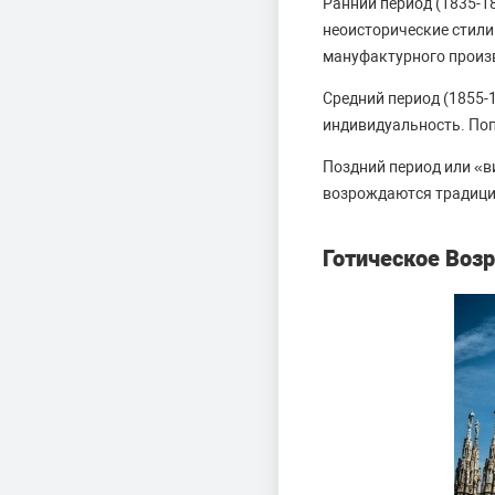
Ранний период (1835-18
неоисторические стили
мануфактурного произ
Средний период (1855-1
индивидуальность. По
Поздний период или «в
возрождаются традиции
Готическое Во