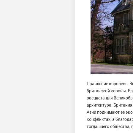
Правление королевы Ви
британской короны. Взо
расцвета для Великобр
архитектура. Британия 
Азии поднимают ее эко
конфликтах, а благода
тогдашнего общества, 