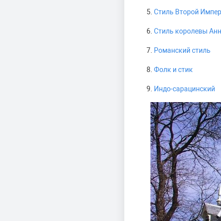
Стиль Второй Импе
Стиль королевы Ан
Романский стиль
Фолк и стик
Индо-сарацинский