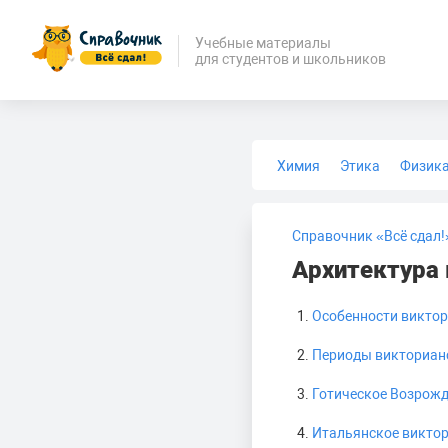
Учебные материалы
для студентов и школьников
Химия
Этика
Физик
Биология
Медицина
Справочник «Всё сдал!
Архитектура 
Особенности виктор
Периоды викториан
Готическое Возрож
Итальянское викто