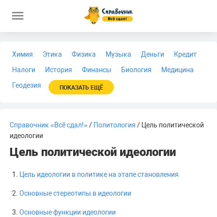
Химия
Этика
Физика
Музыка
Деньги
Кредит
Налоги
История
Финансы
Биология
Медицина
Геодезия
ПОКАЗАТЬ ЕЩЁ
Справочник «Всё сдал!»
/
Политология
/ Цель политической
идеологии
Цель политической идеологии
Цель идеологии в политике на этапе становления
Основные стереотипы в идеологии
Основные функции идеологии