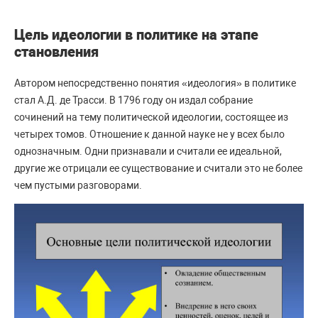
Цель идеологии в политике на этапе
становления
Автором непосредственно понятия «идеология» в политике
стал А.Д. де Трасси. В 1796 году он издал собрание
сочинений на тему политической идеологии, состоящее из
четырех томов. Отношение к данной науке не у всех было
однозначным. Одни признавали и считали ее идеальной,
другие же отрицали ее существование и считали это не более
чем пустыми разговорами.