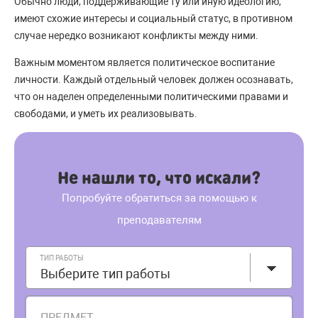
Обычно люди, поддерживающие ту или иную идеологию,
имеют схожие интересы и социальный статус, в противном
случае нередко возникают конфликты между ними.
Важным моментом является политическое воспитание
личности. Каждый отдельный человек должен осознавать,
что он наделен определенными политическими правами и
свободами, и уметь их реализовывать.
Не нашли то, что искали?
Попробуйте обратиться за помощью к
преподавателям
ТИП РАБОТЫ
Выберите тип работы
ПРЕДМЕТ