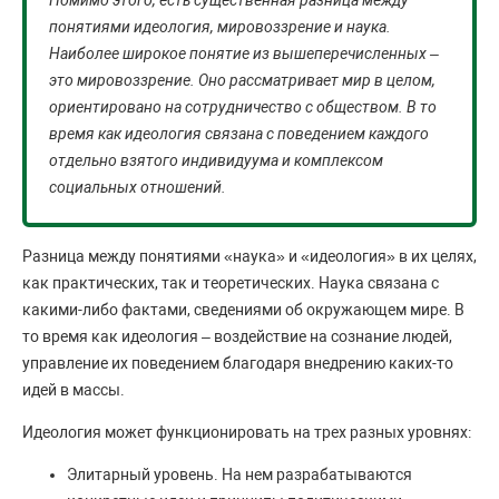
Помимо этого, есть существенная разница между
понятиями идеология, мировоззрение и наука.
Наиболее широкое понятие из вышеперечисленных –
это мировоззрение. Оно рассматривает мир в целом,
ориентировано на сотрудничество с обществом. В то
время как идеология связана с поведением каждого
отдельно взятого индивидуума и комплексом
социальных отношений.
Разница между понятиями «наука» и «идеология» в их целях,
как практических, так и теоретических. Наука связана с
какими-либо фактами, сведениями об окружающем мире. В
то время как идеология – воздействие на сознание людей,
управление их поведением благодаря внедрению каких-то
идей в массы.
Идеология может функционировать на трех разных уровнях:
Элитарный уровень. На нем разрабатываются