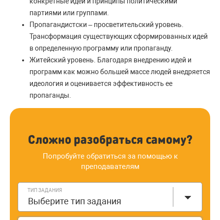
конкретные идеи и принципы политическими
партиями или группами.
Пропагандистски – просветительский уровень.
Трансформация существующих сформированных идей
в определенную программу или пропаганду.
Житейский уровень. Благодаря внедрению идей и
программ как можно большей массе людей внедряется
идеология и оценивается эффективность ее
пропаганды.
Сложно разобраться самому?
Попробуйте обратиться за помощью к
преподавателям
ТИП ЗАДАНИЯ
Выберите тип задания