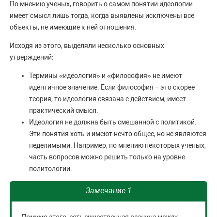
По мнению ученых, говорить о самом понятии идеологии
имеет смысл лишь тогда, когда выявлены исключены все
объекты, не имеющие к ней отношения.
Исходя из этого, выделяли несколько основных
утверждений:
Термины «идеология» и «философия» не имеют
идентичное значение. Если философия – это скорее
теория, то идеология связана с действием, имеет
практический смысл.
Идеология не должна быть смешанной с политикой.
Эти понятия хоть и имеют нечто общее, но не являются
неделимыми. Например, по мнению некоторых ученых,
часть вопросов можно решить только на уровне
политологии.
Замечание 1