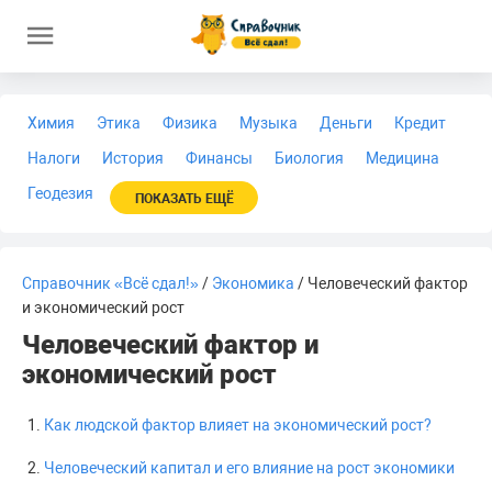
Химия
Этика
Физика
Музыка
Деньги
Кредит
Налоги
История
Финансы
Биология
Медицина
Геодезия
ПОКАЗАТЬ ЕЩЁ
Справочник «Всё сдал!»
/
Экономика
/ Человеческий фактор
и экономический рост
Человеческий фактор и
экономический рост
Как людской фактор влияет на экономический рост?
Человеческий капитал и его влияние на рост экономики