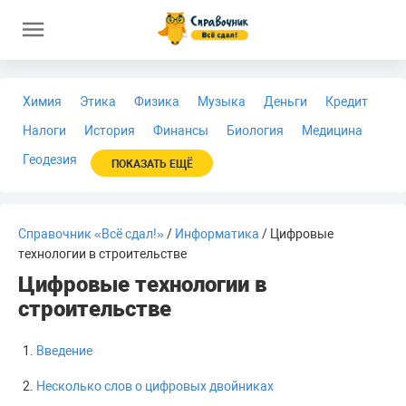
Химия
Этика
Физика
Музыка
Деньги
Кредит
Налоги
История
Финансы
Биология
Медицина
Геодезия
ПОКАЗАТЬ ЕЩЁ
Справочник «Всё сдал!»
/
Информатика
/ Цифровые
технологии в строительстве
Цифровые технологии в
строительстве
Введение
Несколько слов о цифровых двойниках