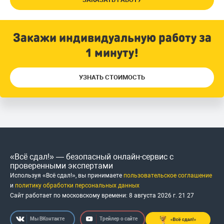
Закажи индивидуальную работу за
1 минуту!
УЗНАТЬ СТОИМОСТЬ
«Всё сдал!» — безопасный онлайн-сервис с
проверенными экспертами
Используя «Всё сдал!», вы принимаете
пользовательское соглашение
и
политику обработки персональных данных
Сайт работает по московскому времени:
8 августа 2026 г.
21
:
27
Мы ВКонтакте
Трейлер о сайте