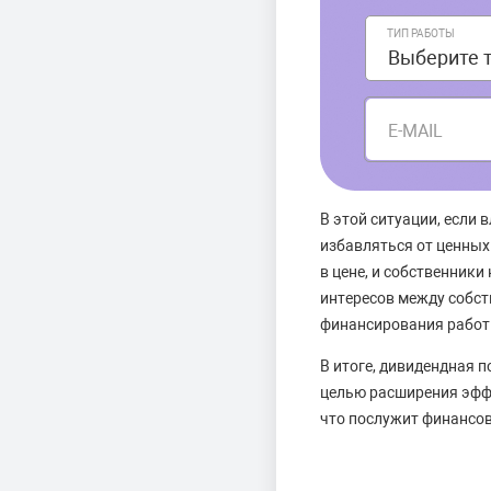
ТИП РАБОТЫ
E-MAIL
В этой ситуации, если 
избавляться от ценных
в цене, и собственники
интересов между собст
финансирования работы
В итоге, дивидендная 
целью расширения эффе
что послужит финансов