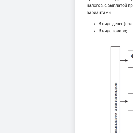
налогов, с выплатой 
вариантами:
В виде денег (на
В виде товара;