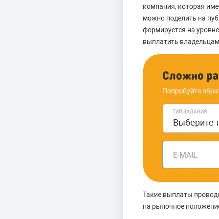
компания, которая име
можно поделить на пуб
формируется на уровне
выплатить владельцам
Сложно ра
Попробуйте обра
ТИП ЗАДАНИЯ
E-MAIL
Такие выплаты проводя
на рыночное положение