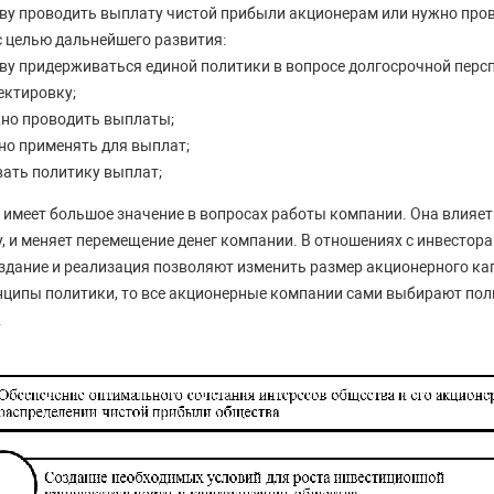
ву проводить выплату чистой прибыли акционерам или нужно пров
с целью дальнейшего развития:
ву придерживаться единой политики в вопросе долгосрочной перс
ектировку;
жно проводить выплаты;
но применять для выплат;
вать политику выплат;
имеет большое значение в вопросах работы компании. Она влияет
 и меняет перемещение денег компании. В отношениях с инвестора
оздание и реализация позволяют изменить размер акционерного кап
ципы политики, то все акционерные компании сами выбирают полит
.