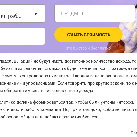
ПРЕДМЕТ
Выберите тип работы
УЗНАТЬ СТОИМОСТЬ
это быстро и бесплатно
владельцы акций не будут иметь достаточное количество дохода, то
 бумаг, и их рыночная стоимость будет уменьшаться. Поэтому, акц
 не смогут контролировать капитал. Главная задача основана в том
венниками и управленцами. Если говорить про другие задачи, то к
 общества и увеличение совокупного дохода.
политика должна формироваться так, чтобы были учтены интересы 
ктивности работы компании. Но, при этом, доход собственников 
ой основной для дальнейшего развития бизнеса.
Под