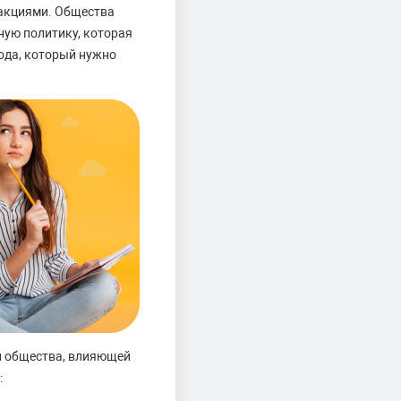
 акциями. Общества
ную политику, которая
хода, который нужно
ки общества, влияющей
: