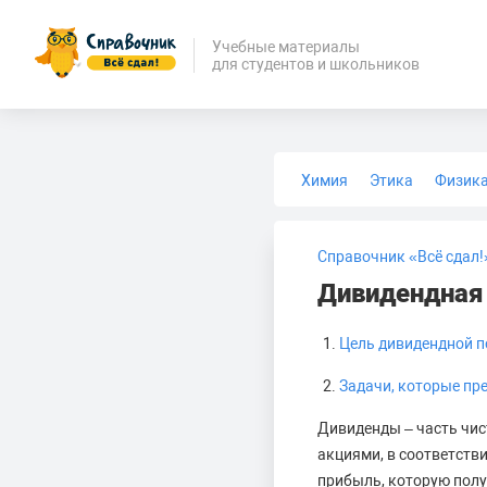
Учебные материалы
для студентов и школьников
Химия
Этика
Физик
Биология
Медицина
Справочник «Всё сдал!
Дивидендная 
Цель дивидендной 
Задачи, которые пр
Дивиденды – часть чи
акциями, в соответств
прибыль, которую полу