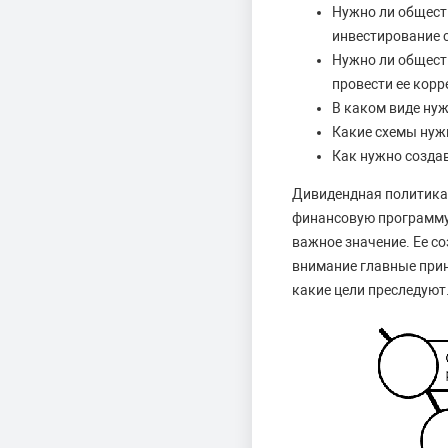
Нужно ли общест
инвестирование 
Нужно ли общест
провести ее корр
В каком виде ну
Какие схемы нуж
Как нужно созда
Дивидендная политика 
финансовую программу,
важное значение. Ее с
внимание главные прин
какие цели преследуют