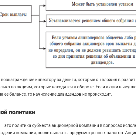
о вознаграждение инвестору за деньги, которые он вложил в развит
лько по акциям, которые находятся в обороте. Если акции выкуп
а ее балансе, то начисление дивидендов не происходит.
ой политики
– это политика субъекта акционерной компании в вопросах испол
ладении компании, после выплаты предусмотренных налогов. Акци