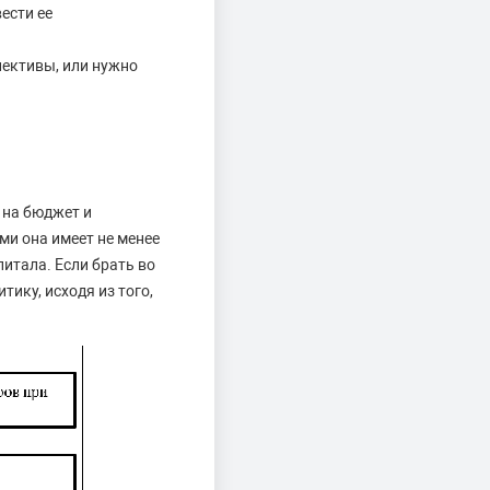
ести ее
пективы, или нужно
 на бюджет и
ми она имеет не менее
итала. Если брать во
ику, исходя из того,