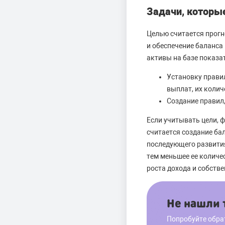
Задачи, которы
Целью считается прогн
и обеспечение баланса
активы на базе показат
Установку прави
выплат, их колич
Создание правил
Если учитывать цели, 
считается создание ба
последующего развития
тем меньшее ее количе
роста дохода и собств
Не нашли т
Попробуйте обра