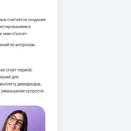
лью считается создание
вестированием в
к ним относят:
ений по вопросам
ая стоит первой,
вания для
 выплату дивидендов,
, уменьшение скорости