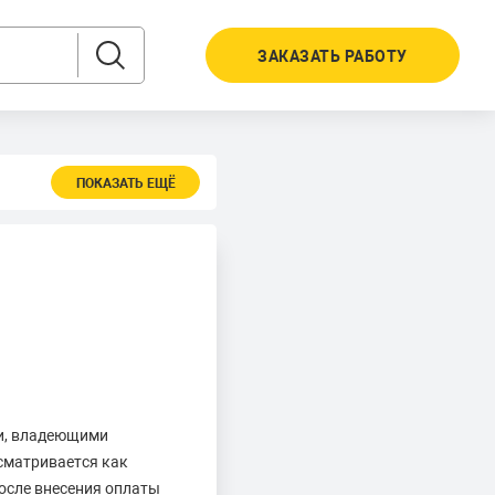
ЗАКАЗАТЬ РАБОТУ
ПОКАЗАТЬ ЕЩЁ
ми, владеющими
ссматривается как
после внесения оплаты