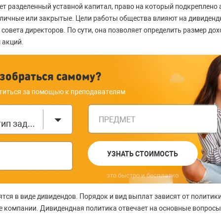
ет разделенный уставной капитал, право на который подкреплено
личные или закрытые. Цели работы общества влияют на дивиденд
 совета директоров. По сути, она позволяет определить размер до
 акций.
зобраться самому?
титься за помощью к преподавателям
ПРЕДМЕТ
Выберите тип задания
УЗНАТЬ СТОИМОСТЬ
это быстро и бесплатно
тся в виде дивидендов. Порядок и вид выплат зависят от полити
 компании. Дивидендная политика отвечает на основные вопросы