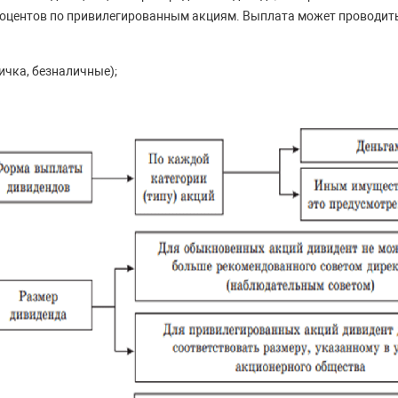
процентов по привилегированным акциям. Выплата может проводит
личка, безналичные);