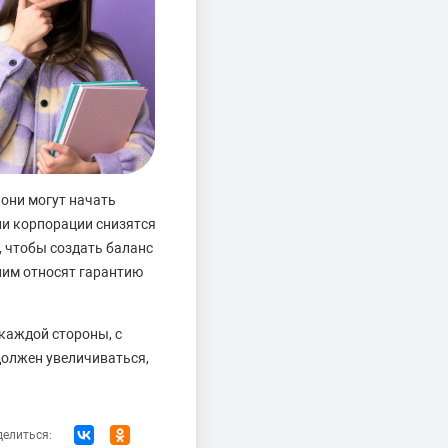
 они могут начать
ии корпорации снизятся
, чтобы создать баланс
 ним относят гарантию
каждой стороны, с
должен увеличиваться,
елиться: