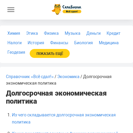
Химия
Этика
Физика
Музыка
Деньги
Кредит
Налоги
История
Финансы
Биология
Медицина
Геодезия
ПОКАЗАТЬ ЕЩЁ
Справочник «Всё сдал!»
/
Экономика
/ Долгосрочная
экономическая политика
Долгосрочная экономическая
политика
Из чего складывается долгосрочная экономическая
политика