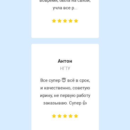
вовремя, была на связи,
учла все р...
Антон
НГТУ
Все супер 😇 всё в срок,
и качественно, советую
ирину, не первую работу
заказываю. Супер 👍