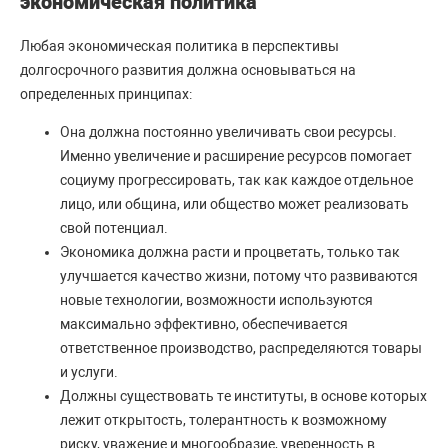
экономическая политика
Любая экономическая политика в перспективы
долгосрочного развития должна основываться на
определенных принципах:
Она должна постоянно увеличивать свои ресурсы.
Именно увеличение и расширение ресурсов помогает
социуму прогрессировать, так как каждое отдельное
лицо, или община, или общество может реализовать
свой потенциал.
Экономика должна расти и процветать, только так
улучшается качество жизни, потому что развиваются
новые технологии, возможности используются
максимально эффективно, обеспечивается
ответственное производство, распределяются товары
и услуги.
Должны существовать те институты, в основе которых
лежит открытость, толерантность к возможному
риску, уважение и многообразие, уверенность в