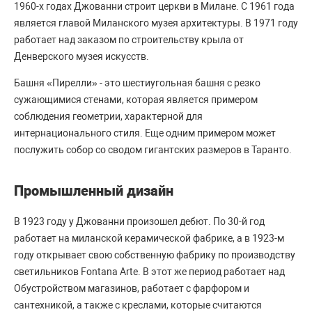
1960-х годах Джованни строит церкви в Милане. С 1961 года
является главой Миланского музея архитектуры. В 1971 году
работает над заказом по строительству крыла от
Денверского музея искусств.
Башня «‎Пирелли» - это шестиугольная башня с резко
сужающимися стенами, которая является примером
соблюдения геометрии, характерной для
интернационального стиля. Еще одним примером может
послужить собор со сводом гигантских размеров в Таранто.
Промышленный дизайн
В 1923 году у Джованни произошел дебют. По 30-й год
работает на миланской керамической фабрике, а в 1923-м
году открывает свою собственную фабрику по производству
светильников Fontana Arte. В этот же период работает над
Обустройством магазинов, работает с фарфором и
сантехникой, а также с креслами, которые считаются