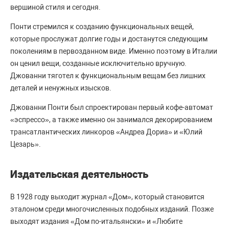
вершиной стиля и сегодня.
Понти стремился к созданию функциональных вещей,
которые прослужат долгие годы и достанутся следующим
поколениям в первозданном виде. Именно поэтому в Италии
он ценил вещи, созданные исключительно вручную.
Джованни тяготел к функциональным вещам без лишних
деталей и ненужных изысков.
Джованни Понти был спроектирован первый кофе-автомат
«‎эспрессо», а также именно он занимался декорированием
трансатлантических линкоров «‎Андреа Дориа» и «‎Юлий
Цезарь».
Издательская деятельность
В 1928 году выходит журнал «‎Дом», который становится
эталоном среди многочисленных подобных изданий. Позже
выходят издания «‎Дом по-итальянски» и «‎Любите