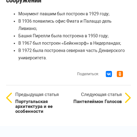
сооружений
Монумент павшим был построен в 1929 году;
В 1936 появились офис Фиата и Палаццо дель
Ливиано;
Башня Пирелли была построена в 1950 году;
В 1967 был построен «‎Бейкнкорф» в Нидерландах;
В 1972 была построена северная часть Денверского
университета.
Поделиться:
Предыдущая статья
Следующая статья
Португальская
Пантелеймон Голосов
архитектура и ее
особенности