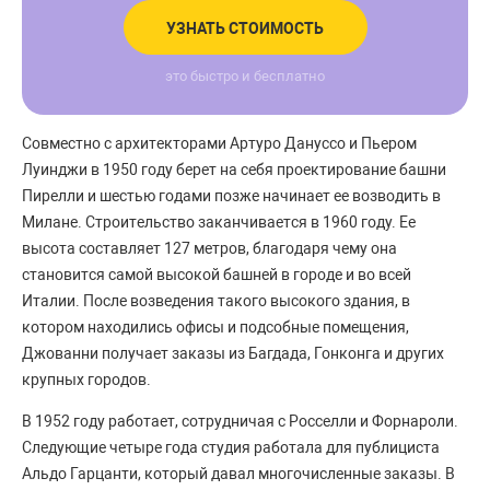
УЗНАТЬ СТОИМОСТЬ
это быстро и бесплатно
Совместно с архитекторами Артуро Дануссо и Пьером
Луинджи в 1950 году берет на себя проектирование башни
Пирелли и шестью годами позже начинает ее возводить в
Милане. Строительство заканчивается в 1960 году. Ее
высота составляет 127 метров, благодаря чему она
становится самой высокой башней в городе и во всей
Италии. После возведения такого высокого здания, в
котором находились офисы и подсобные помещения,
Джованни получает заказы из Багдада, Гонконга и других
крупных городов.
В 1952 году работает, сотрудничая с Росселли и Форнароли.
Следующие четыре года студия работала для публициста
Альдо Гарцанти, который давал многочисленные заказы. В