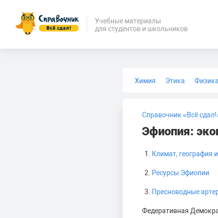
Учебные материалы
для студентов и школьников
Химия
Этика
Физик
Биология
Медицина
Справочник «Всё сдал!
Эфиопия: эко
Климат, география 
Ресурсы Эфиопии
Пресноводные арте
Федеративная Демократ