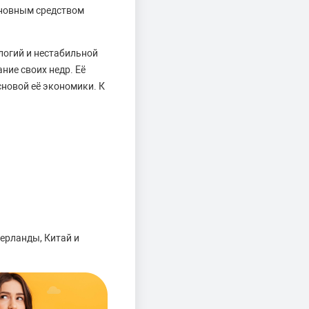
сновным средством
логий и нестабильной
ние своих недр. Её
новой её экономики. К
ерланды, Китай и