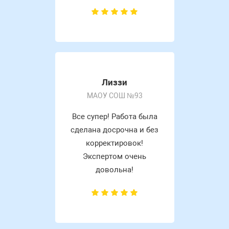
Лиззи
МАОУ СОШ №93
Все супер! Работа была
сделана досрочна и без
корректировок!
Экспертом очень
довольна!