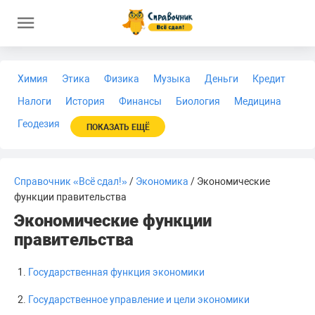
Химия
Этика
Физика
Музыка
Деньги
Кредит
Налоги
История
Финансы
Биология
Медицина
Геодезия
ПОКАЗАТЬ ЕЩЁ
Справочник «Всё сдал!»
/
Экономика
/ Экономические
функции правительства
Экономические функции
правительства
Государственная функция экономики
Государственное управление и цели экономики