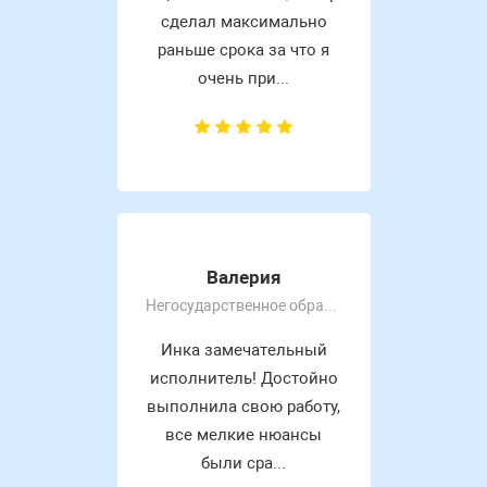
сделал максимально
раньше срока за что я
очень при...
Валерия
Негосударственное образовательное частное учреждение высшего образования «Московский экономический и
Инка замечательный
исполнитель! Достойно
выполнила свою работу,
все мелкие нюансы
были сра...