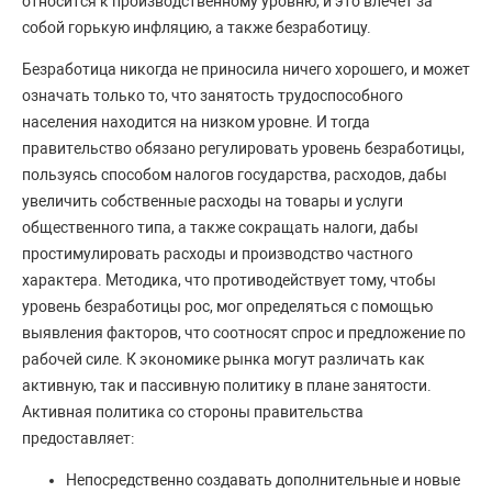
относится к производственному уровню, и это влечет за
собой горькую инфляцию, а также безработицу.
Безработица никогда не приносила ничего хорошего, и может
означать только то, что занятость трудоспособного
населения находится на низком уровне. И тогда
правительство обязано регулировать уровень безработицы,
пользуясь способом налогов государства, расходов, дабы
увеличить собственные расходы на товары и услуги
общественного типа, а также сокращать налоги, дабы
простимулировать расходы и производство частного
характера. Методика, что противодействует тому, чтобы
уровень безработицы рос, мог определяться с помощью
выявления факторов, что соотносят спрос и предложение по
рабочей силе. К экономике рынка могут различать как
активную, так и пассивную политику в плане занятости.
Активная политика со стороны правительства
предоставляет:
Непосредственно создавать дополнительные и новые