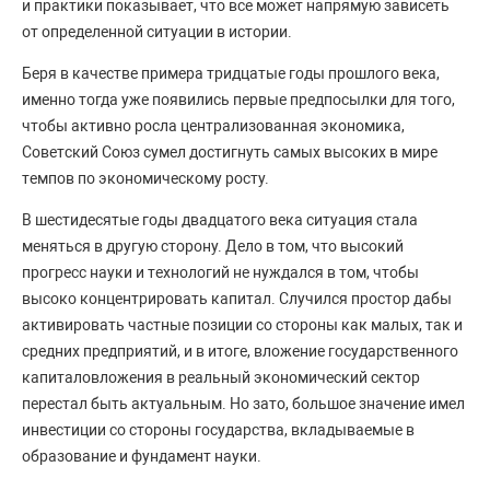
и практики показывает, что все может напрямую зависеть
от определенной ситуации в истории.
Беря в качестве примера тридцатые годы прошлого века,
именно тогда уже появились первые предпосылки для того,
чтобы активно росла централизованная экономика,
Советский Союз сумел достигнуть самых высоких в мире
темпов по экономическому росту.
В шестидесятые годы двадцатого века ситуация стала
меняться в другую сторону. Дело в том, что высокий
прогресс науки и технологий не нуждался в том, чтобы
высоко концентрировать капитал. Случился простор дабы
активировать частные позиции со стороны как малых, так и
средних предприятий, и в итоге, вложение государственного
капиталовложения в реальный экономический сектор
перестал быть актуальным. Но зато, большое значение имел
инвестиции со стороны государства, вкладываемые в
образование и фундамент науки.