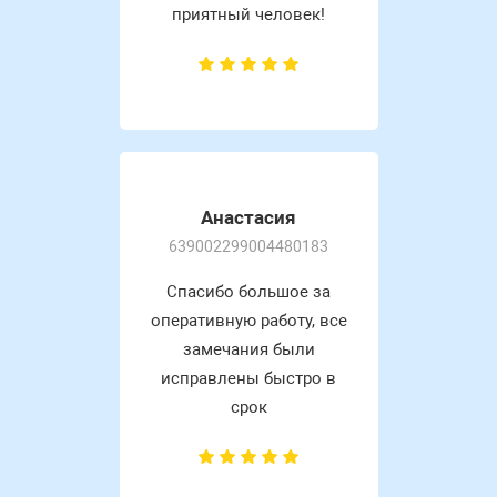
приятный человек!
Анастасия
639002299004480183
Спасибо большое за
оперативную работу, все
замечания были
исправлены быстро в
срок