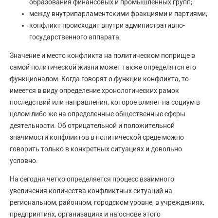
образования финансовых и промышленных групп;
между внутрипарламентскими фракциями и партиями;
конфликт происходит внутри административно-
государственного аппарата.
Значение и место конфликта на политическом поприще в
самой политической жизни может также определятся его
функционалом. Когда говорят о функции конфликта, то
имеется в виду определение хронологических рамок
последствий или направления, которое влияет на социум в
целом либо же на определенные общественные сферы
деятельности. Об отрицательной и положительной
значимости конфликтов в политической среде можно
говорить только в конкретных ситуациях и довольно
условно.
На сегодня четко определяется процесс взаимного
увеличения количества конфликтных ситуаций на
региональном, районном, городском уровне, в учреждениях,
предприятиях, организациях и на основе этого