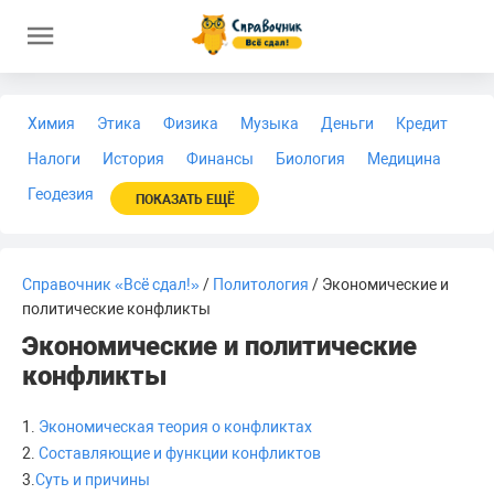
Химия
Этика
Физика
Музыка
Деньги
Кредит
Налоги
История
Финансы
Биология
Медицина
Геодезия
ПОКАЗАТЬ ЕЩЁ
Справочник «Всё сдал!»
/
Политология
/ Экономические и
политические конфликты
Экономические и политические
конфликты
1.
Экономическая теория о конфликтах
2.
Составляющие и функции конфликтов
3.
Суть и причины