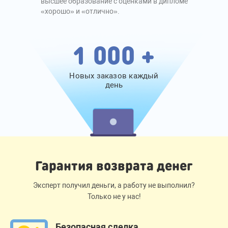
высшее образование с оценками в дипломе
«хорошо» и «отлично».
1 000 +
Новых заказов каждый
день
Гарантия возврата денег
Эксперт получил деньги, а работу не выполнил?
Только не у нас!
Безопасная сделка