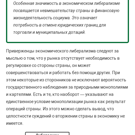
Особенная значимость в экономическом либерализме
посвящается невмешательству страны в финансовую
жизнедеятельность социума. Это означает
потребность в отмене юридических границ для
торговли и муниципальных дотаций.
Приверженцы экономического либерализма следуют за
мыслью о том, что у рынка отсутствует необходимость в
регулировке со стороны страны, он может
совершенствоваться и работать без помощи других. При
этом некоторые из сторонников не исключают вероятность
государственного наблюдения за природными монополиями
и картелями. Есть и те, кто наоборот — указывают на
единственное условие монополизации рынка как результат
операций страны. Из этого можно сделать вывод, что
целостности суждений о вторжении страны в экономику не
имеется.