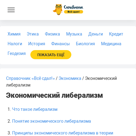
Химия
Этика
Физика
Музыка
Деньги
Кредит
Налоги
История
Финансы
Биология
Медицина
Геодезия
ПОКАЗАТЬ ЕЩЁ
Справочник «Всё сдал!»
/
Экономика
/ Экономический
либерализм
Экономический либерализм
Что такое либерализм
Понятие экономического либерализма
Принципы экономического либерализма в теории