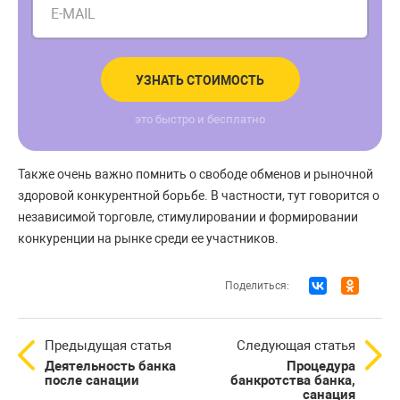
E-MAIL
УЗНАТЬ СТОИМОСТЬ
это быстро и бесплатно
Также очень важно помнить о свободе обменов и рыночной
здоровой конкурентной борьбе. В частности, тут говорится о
независимой торговле, стимулировании и формировании
конкуренции на рынке среди ее участников.
Поделиться:
Предыдущая статья
Следующая статья
Деятельность банка
Процедура
после санации
банкротства банка,
санация