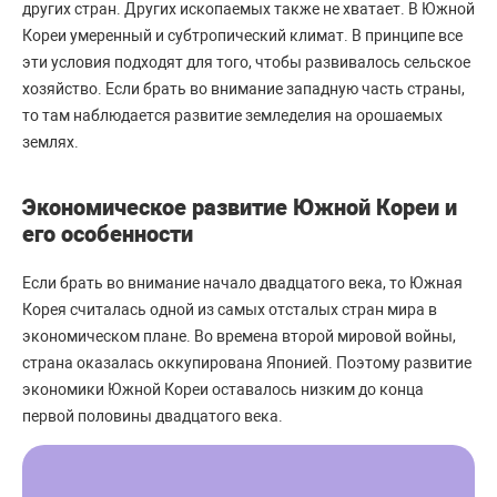
других стран. Других ископаемых также не хватает. В Южной
Кореи умеренный и субтропический климат. В принципе все
эти условия подходят для того, чтобы развивалось сельское
хозяйство. Если брать во внимание западную часть страны,
то там наблюдается развитие земледелия на орошаемых
землях.
Экономическое развитие Южной Кореи и
его особенности
Если брать во внимание начало двадцатого века, то Южная
Корея считалась одной из самых отсталых стран мира в
экономическом плане. Во времена второй мировой войны,
страна оказалась оккупирована Японией. Поэтому развитие
экономики Южной Кореи оставалось низким до конца
первой половины двадцатого века.