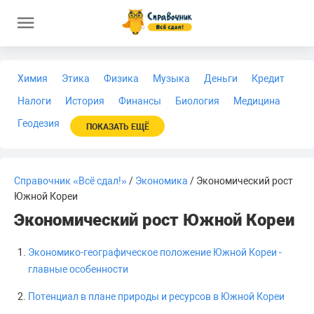
Химия
Этика
Физика
Музыка
Деньги
Кредит
Налоги
История
Финансы
Биология
Медицина
Геодезия
ПОКАЗАТЬ ЕЩЁ
Справочник «Всё сдал!»
/
Экономика
/ Экономический рост
Южной Кореи
Экономический рост Южной Кореи
Экономико-географическое положение Южной Кореи -
главные особенности
Потенциал в плане природы и ресурсов в Южной Кореи