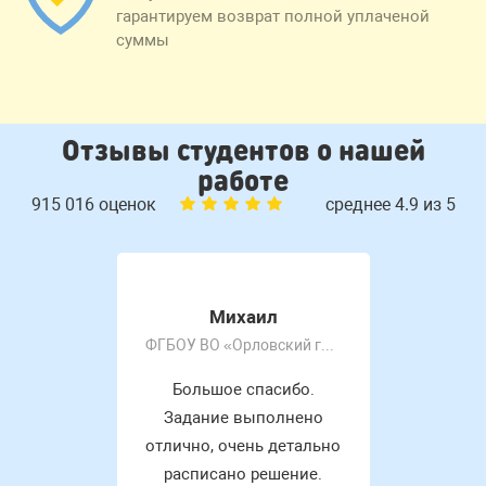
гарантируем возврат полной уплаченой
суммы
Отзывы студентов о нашей
работе
915 016 оценок
среднее 4.9 из 5
Михаил
ФГБОУ ВО «Орловский государственный университет имени И.С. Тургенева»
Большое спасибо.
Задание выполнено
отлично, очень детально
расписано решение.