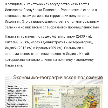
В официальных источниках государство называется
Исламская Республика Пакистан. Расположена страна в
южноазиатском регионе на территории полуострова
Индостан. Это развивающаяся страна с полунатуральным
сельским хозяйством и слаборазвитой промышленностью.
Пакистан граничит по суше с Афганистаном (2430 км),
Китаем (523 км, через Административные территории),
Индией (2912 км) и Ираном (909 км). Сильными в
экономическом отношении являются Индия и Китай,
которые значительно влияют на политику и экономику
Пакистана.