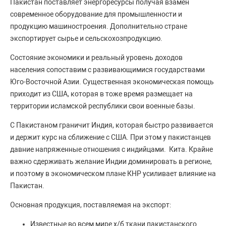
Пакистан поставляет энергоресурсы получая взамен
современное оборудование для промышленности и
продукцию машиностроения. Дополнительно стране
экспортирует сырье и сельскохозпродукцию.
Состояние экономики и реальный уровень доходов
населения сопоставим с развивающимися государствами
Юго-Восточной Азии. Существенная экономическая помощь
приходит из США, которая в тоже время размещает на
территории исламской республики свои военные базы.
С Пакистаном граничит Индия, которая быстро развивается
и держит курс на сближение с США. При этом у пакистанцев
давние напряженные отношения с индийцами. Кита. Крайне
важно сдерживать желание Индии доминировать в регионе,
и поэтому в экономическом плане КНР усиливает влияние на
Пакистан.
Основная продукция, поставляемая на экспорт:
Известные во всем мире х/б ткани пакистанского