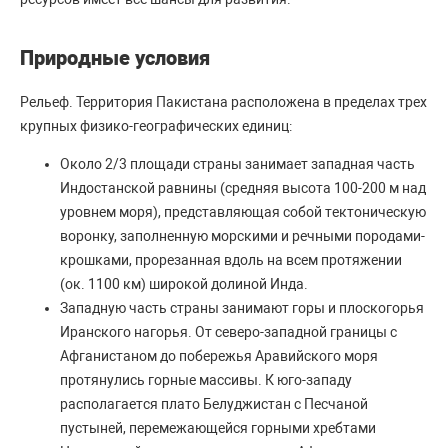
Природные условия
Рельеф. Территория Пакистана расположена в пределах трех
крупных физико-географических единиц:
Около 2/3 площади страны занимает западная часть
Индостанской равнины (средняя высота 100-200 м над
уровнем моря), представляющая собой тектоническую
воронку, заполненную морскими и речными породами-
крошками, прорезанная вдоль на всем протяжении
(ок. 1100 км) широкой долиной Инда.
Западную часть страны занимают горы и плоскогорья
Иранского нагорья. От северо-западной границы с
Афганистаном до побережья Аравийского моря
протянулись горные массивы. К юго-западу
располагается плато Белуджистан с Песчаной
пустыней, перемежающейся горными хребтами