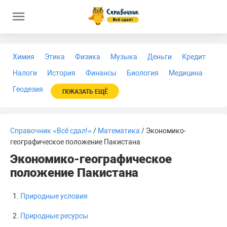
Химия
Этика
Физика
Музыка
Деньги
Кредит
Налоги
История
Финансы
Биология
Медицина
Геодезия
ПОКАЗАТЬ ЕЩЁ
Справочник «Всё сдал!»
/
Математика
/ Экономико-
географическое положение Пакистана
Экономико-географическое
положение Пакистана
Природные условия
Природные ресурсы