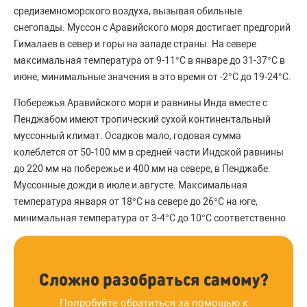
средиземноморского воздуха, вызывая обильные
снегопады. Муссон с Аравийского моря достигает предгорий
Гималаев в север и горы на западе страны. На севере
максимальная температура от 9-11°С в январе до 31-37°С в
июне, минимальные значения в это время от -2°С до 19-24°С.
Побережья Аравийского моря и равнины Инда вместе с
Пенджабом имеют тропический сухой континентальный
муссонный климат. Осадков мало, годовая сумма
колеблется от 50-100 мм в средней части Индской равнины
до 220 мм на побережье и 400 мм на севере, в Пенджабе.
Муссонные дожди в июле и августе. Максимальная
температура января от 18°С на севере до 26°С на юге,
минимальная температура от 3-4°С до 10°С соответственно.
Сложно разобраться самому?
Попробуйте обратиться за помощью к