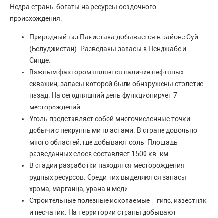
Недра страны богаты на ресурсы осадочного
происхождения:
Природный газ Пакистана добывается в районе Суй
(Белуджистан). Разведаны запасы в Пенджабе и
Синде.
Важным фактором является наличие нефтяных
скважин, запасы которой были обнаружены столетие
назад. На сегодняшний день функционирует 7
месторождений.
Уголь представляет собой многочисленные точки
добычи с некрупными пластами. В стране довольно
много областей, где добывают соль. Площадь
разведанных слоев составляет 1500 кв. км.
В стадии разработки находятся месторождения
рудных ресурсов. Среди них выделяются запасы
хрома, марганца, урана и меди.
Строительные полезные ископаемые – гипс, известняк
и песчаник. На территории страны добывают