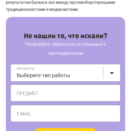
результатом баланса сил между противоборствующими
традиционалистами и модернистами.
Не нашли то, что искали?
Попробуйте обратиться за помощью к
преподавателям
ТИП РАБОТЫ
Выберите тип работы
ПРЕДМЕТ
E-MAIL