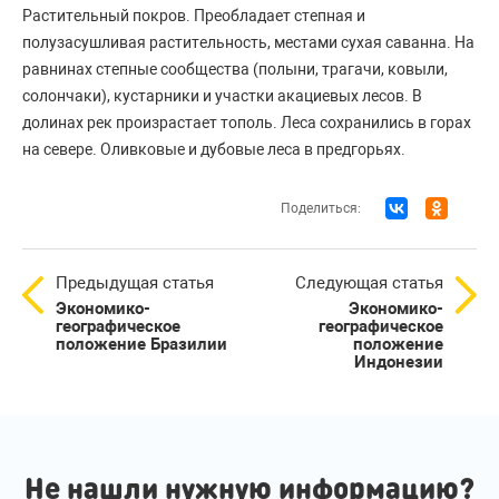
Растительный покров. Преобладает степная и
полузасушливая растительность, местами сухая саванна. На
равнинах степные сообщества (полыни, трагачи, ковыли,
солончаки), кустарники и участки акациевых лесов. В
долинах рек произрастает тополь. Леса сохранились в горах
на севере. Оливковые и дубовые леса в предгорьях.
Поделиться:
Предыдущая статья
Следующая статья
Экономико-
Экономико-
географическое
географическое
положение Бразилии
положение
Индонезии
Не нашли нужную информацию?