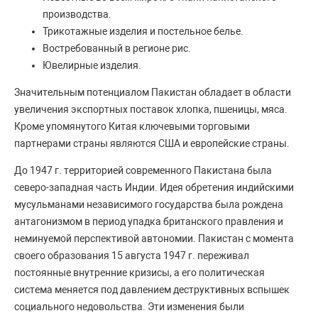
производства.
Трикотажные изделия и постельное белье.
Востребованный в регионе рис.
Ювелирные изделия.
Значительным потенциалом Пакистан обладает в области
увеличения экспортных поставок хлопка, пшеницы, мяса.
Кроме упомянутого Китая ключевыми торговыми
партнерами страны являются США и европейские страны.
До 1947 г. территорией современного Пакистана была
северо-западная часть Индии. Идея обретения индийскими
мусульманами независимого государства была рождена
антагонизмом в период упадка британского правления и
неминуемой перспективой автономии. Пакистан с момента
своего образования 15 августа 1947 г. переживал
постоянные внутренние кризисы, а его политическая
система меняется под давлением деструктивных вспышек
социального недовольства. Эти изменения были