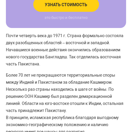
УЗНАТЬ СТОИМОСТЬ
это быстро и бесплатно
Почти четверть века до 1971 г. Страна формально состояла
двух разобщенных областей – восточной и западной.
Начавшиеся военные действия окончились образованием
нового государства Бангладеш. Так отделилась восточная
часть Пакистана.
Более 70 лет не прекращаются территориальные споры
между Индией и Пакистаном за обладание Кашмиром.
Несколько раз страны находились в шаге от войны. По
решению ООН Кашмир был разделен демаркационной
линией. Области на юго-востоке отошли к Индии, остальная
часть принадлежит Пакистану.
В принципе, исламская республика благодаря выгодному
экономико-географическому положению и наличию
ресурсов имеет все шансы для развития.