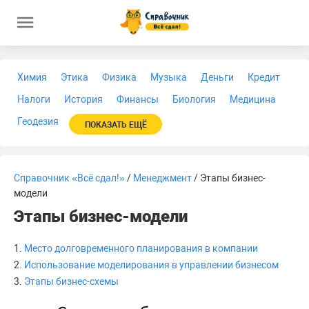
Химия
Этика
Физика
Музыка
Деньги
Кредит
Налоги
История
Финансы
Биология
Медицина
Геодезия
ПОКАЗАТЬ ЕЩЁ
Справочник «Всё сдал!»
/
Менеджмент
/ Этапы бизнес-
модели
Этапы бизнес-модели
1.
Место долговременного планирования в компании
2.
Использование моделирования в управлении бизнесом
3.
Этапы бизнес-схемы