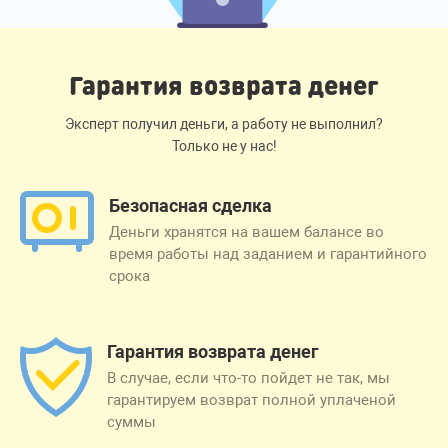
Гарантия возврата денег
Эксперт получил деньги, а работу не выполнил?
Только не у нас!
Безопасная сделка
Деньги хранятся на вашем балансе во
время работы над заданием и гарантийного
срока
Гарантия возврата денег
В случае, если что-то пойдет не так, мы
гарантируем возврат полной уплаченой
суммы