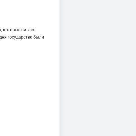
ы, которые витают
одня государства были