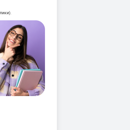
лики).