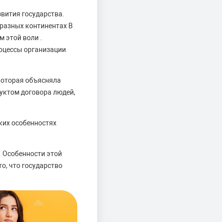
вития государства.
 разных континентах В
м этой воли .
оцессы организации
 которая объясняла
дуктом договора людей,
ских особенностях
 Особенности этой
о, что государство