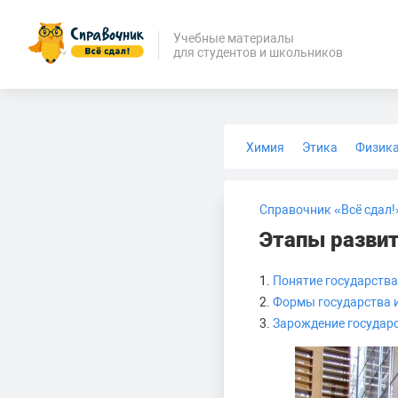
Учебные материалы
для студентов и школьников
Химия
Этика
Физик
Биология
Медицина
Справочник «Всё сдал!
Этапы развит
1.
Понятие государства
2.
Формы государства 
3.
Зарождение государ