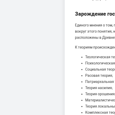
Зарождение гос
Единого мнения о том, 
вокруг этого понятия,
расположены в Древне 
К теориям происхожден
Теологическая те
Психологическая
Социальная теор
Расовая теория;
Патриархальная 
Теория насилия;
Теория орошения
Материалистичес
Теория локальны
Комплексная тео