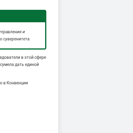
управления и
о суверенитета.
едователи в этой сфере
 сумела дать единой
но в Конвенции