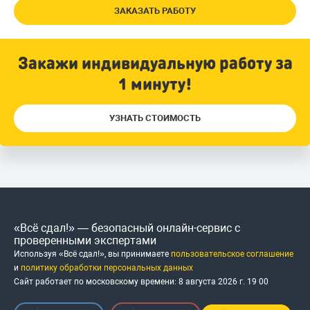
ЗАКАЗАТЬ РАБОТУ
Закажи индивидуальную работу за
1 минуту!
УЗНАТЬ СТОИМОСТЬ
«Всё сдал!» — безопасный онлайн-сервис с
проверенными экспертами
Используя «Всё сдал!», вы принимаете
пользовательское соглашение
и
политику обработки персональных данных
Сайт работает по московскому времени:
8 августа 2026 г.
19
:
00