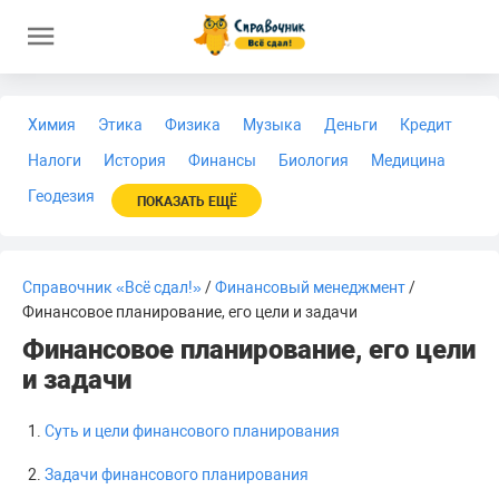
Химия
Этика
Физика
Музыка
Деньги
Кредит
Налоги
История
Финансы
Биология
Медицина
Геодезия
ПОКАЗАТЬ ЕЩЁ
Справочник «Всё сдал!»
/
Финансовый менеджмент
/
Финансовое планирование, его цели и задачи
Финансовое планирование, его цели
и задачи
Суть и цели финансового планирования
Задачи финансового планирования