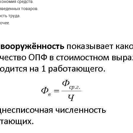
кономия средств.
зведенных товаров.
сть труда.
очее.