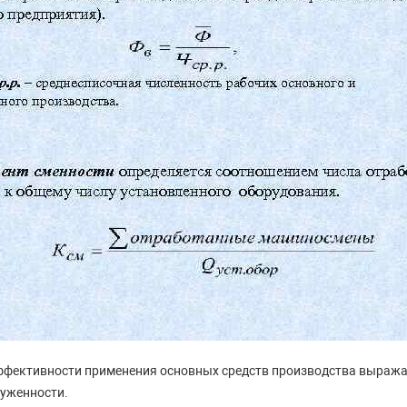
ффективности применения основных средств производства выраж
уженности.