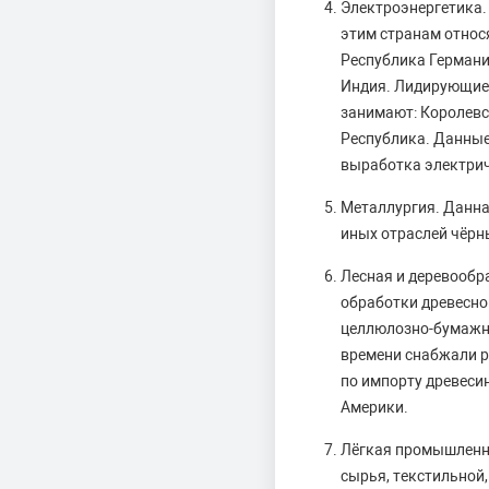
Электроэнергетика.
этим странам относ
Республика Германи
Индия. Лидирующие 
занимают: Королевс
Республика. Данные
выработка электрич
Металлургия. Данна
иных отраслей чёрн
Лесная и деревообр
обработки древесно
целлюлозно-бумажн
времени снабжали 
по импорту древеси
Америки.
Лёгкая промышленн
сырья, текстильной