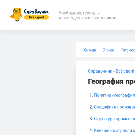
Учебные материалы
для студентов и школьников
Химия
Этика
Физик
Биология
Медицина
Справочник «Всё сдал!
География п
Понятие «географи
Специфика произво
Структура промышл
Ключевые отрасли 