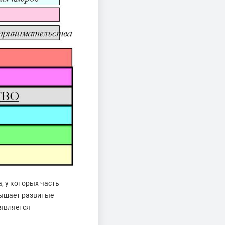
, у которых часть
вышает развитые
 является