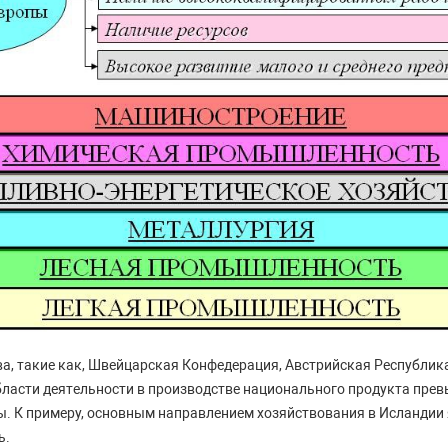
а, такие как, Швейцарская Конфедерация, Австрийская Республика
ласти деятельности в производстве национального продукта пре
. К примеру, основным направлением хозяйствования в Исландии
ь.