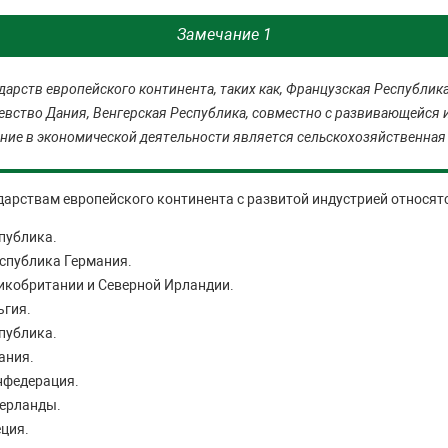
Замечание 1
дарств европейского континента, таких как, Французская Республик
вство Дания, Венгерская Республика, совместно с развивающейся 
ие в экономической деятельности является сельскохозяйственная 
арствам европейского континента с развитой индустрией относятс
публика.
спублика Германия.
икобритании и Северной Ирландии.
ьгия.
публика.
ания.
нфедерация.
ерланды.
ция.