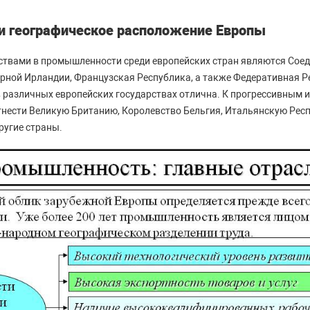
и географическое расположение Европы
твами в промышленности среди европейских стран являются Соед
рной Ирландии, Французская Республика, а также Федеративная Р
 различных европейских государствах отлична. К прогрессивным
нести Великую Британию, Королевство Бельгия, Итальянскую Респ
ругие страны.