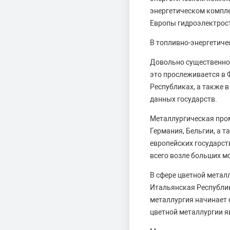
энергетическом комплек
Европы гидроэлектрос
В топливно-энергетиче
Довольно существенное
это прослеживается в 
Республиках, а также 
данных государств.
Металлургическая про
Германия, Бельгии, а 
европейских государст
всего возле больших м
В сфере цветной мета
Итальянская Республик
металлургия начинает 
цветной металлургии я