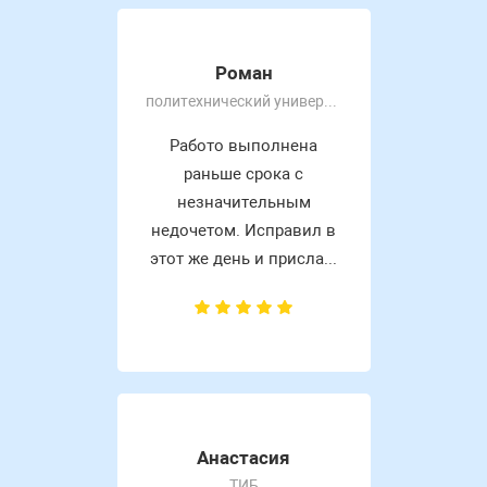
Роман
политехнический университет
Работо выполнена
раньше срока с
незначительным
недочетом. Исправил в
этот же день и присла...
Анастасия
ТИБ