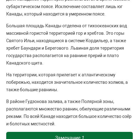
субарктическом поясе. Исключение составляет лишь юг
Канады, который находится в умеренном поясе.
Большая площадь Канады отделена от тихоокеанских вод
массивной гористой территорией гор и хребтов. Это горы
Святого Ильи, находящиеся в системе Кордильер, а также
хребет Баундари и Берегового. Львиная доля территория
государства располагается на равнине прерий и плато
Канадского щита.
На территории, которая прилегает к атлантическому
побережью, находится значительное количество холмов, а
также большие равнины.
В районе Гудзонова залива, а также Полярной зоны,
располагаются множество равнин, обилующие различными
реками. По всей Канаде находится большое количество озёр
и болотных местностей.
Замечание 1