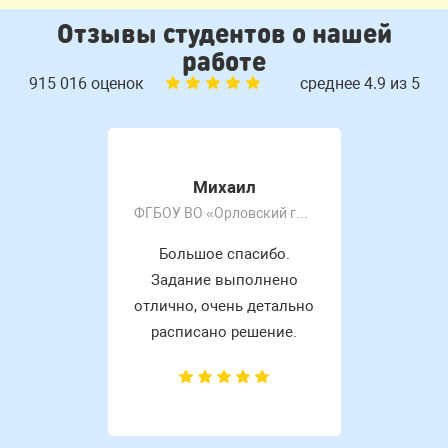
Отзывы студентов о нашей
работе
915 016 оценок
среднее 4.9 из 5
Михаил
ФГБОУ ВО «Орловский государственный университет имени И.С. Тургенева»
Большое спасибо.
Задание выполнено
отлично, очень детально
расписано решение.