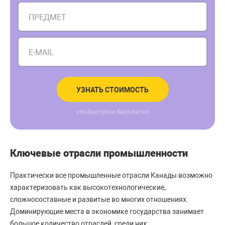
ПРЕДМЕТ
E-MAIL
УЗНАТЬ СТОИМОСТЬ
это быстро и бесплатно
Ключевые отрасли промышленности
Практически все промышленные отрасли Канады возможно
характеризовать как высокотехнологические,
сложносоставные и развитые во многих отношениях.
Доминирующие места в экономике государства занимает
большое количество отраслей, среди них: