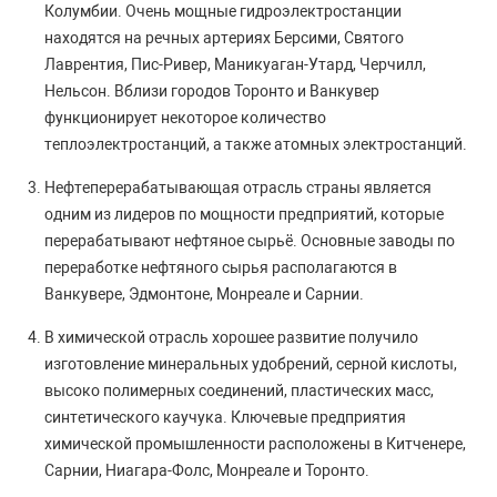
Колумбии. Очень мощные гидроэлектростанции
находятся на речных артериях Берсими, Святого
Лаврентия, Пис-Ривер, Маникуаган-Утард, Черчилл,
Нельсон. Вблизи городов Торонто и Ванкувер
функционирует некоторое количество
теплоэлектростанций, а также атомных электростанций.
Нефтеперерабатывающая отрасль страны является
одним из лидеров по мощности предприятий, которые
перерабатывают нефтяное сырьё. Основные заводы по
переработке нефтяного сырья располагаются в
Ванкувере, Эдмонтоне, Монреале и Сарнии.
В химической отрасль хорошее развитие получило
изготовление минеральных удобрений, серной кислоты,
высоко полимерных соединений, пластических масс,
синтетического каучука. Ключевые предприятия
химической промышленности расположены в Китченере,
Сарнии, Ниагара-Фолс, Монреале и Торонто.