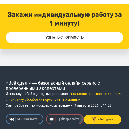
Закажи индивидуальную работу за
1 минуту!
УЗНАТЬ СТОИМОСТЬ
«Всё сдал!» — безопасный онлайн-сервис с
проверенными экспертами
Используя «Всё сдал!», вы принимаете
пользовательское соглашение
и
политику обработки персональных данных
Сайт работает по московскому времени:
9 августа 2026 г.
11
:
28
Мы ВКонтакте
Трейлер о сайте