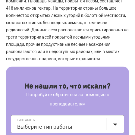
компаний. Площадь Канады, покрытая лесом, составляет
418 миллионов гектар. На территории страны большое
количество открытых лесных угодий в болотной местности,
скалистых и иных бесплодных землях, в том числе
редколесий. Данные леса располагаются ориентировочно на
трети территории всей покрытой лесными угодьями
площади, прочие продуктивные лесные насаждения
располагаются или в недоступных районах, или в местах
государственных парков, которые охраняются.
Не нашли то, что искали?
Попробуйте обратиться за помощью к
преподавателям
ТИП РАБОТЫ
Выберите тип работы