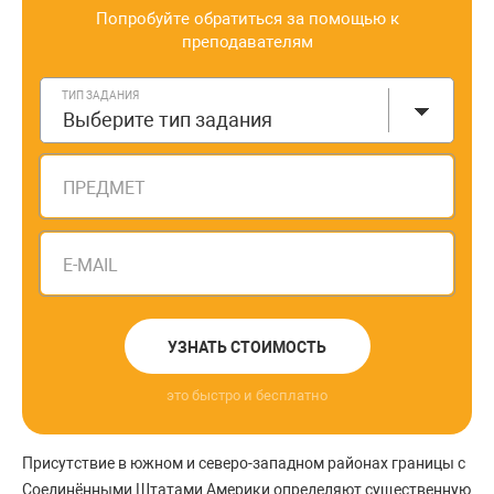
Попробуйте обратиться за помощью к
преподавателям
ТИП ЗАДАНИЯ
Выберите тип задания
ПРЕДМЕТ
E-MAIL
УЗНАТЬ СТОИМОСТЬ
это быстро и бесплатно
Присутствие в южном и северо-западном районах границы с
Соединёнными Штатами Америки определяют существенную