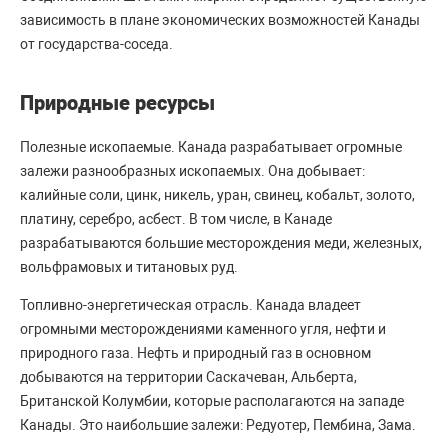
зависимость в плане экономических возможностей Канады
от государства-соседа.
Природные ресурсы
Полезные ископаемые. Канада разрабатывает огромные
залежи разнообразных ископаемых. Она добывает:
калийные соли, цинк, никель, уран, свинец, кобальт, золото,
платину, серебро, асбест. В том числе, в Канаде
разрабатываются большие месторождения меди, железных,
вольфрамовых и титановых руд.
Топливно-энергетическая отрасль. Канада владеет
огромными месторождениями каменного угля, нефти и
природного газа. Нефть и природный газ в основном
добываются на территории Саскачеван, Альберта,
Британской Колумбии, которые располагаются на западе
Канады. Это наибольшие залежи: Редуотер, Пембина, Зама.