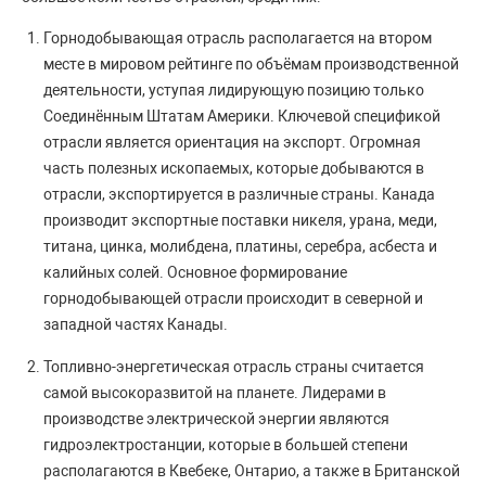
Горнодобывающая отрасль располагается на втором
месте в мировом рейтинге по объёмам производственной
деятельности, уступая лидирующую позицию только
Соединённым Штатам Америки. Ключевой спецификой
отрасли является ориентация на экспорт. Огромная
часть полезных ископаемых, которые добываются в
отрасли, экспортируется в различные страны. Канада
производит экспортные поставки никеля, урана, меди,
титана, цинка, молибдена, платины, серебра, асбеста и
калийных солей. Основное формирование
горнодобывающей отрасли происходит в северной и
западной частях Канады.
Топливно-энергетическая отрасль страны считается
самой высокоразвитой на планете. Лидерами в
производстве электрической энергии являются
гидроэлектростанции, которые в большей степени
располагаются в Квебеке, Онтарио, а также в Британской