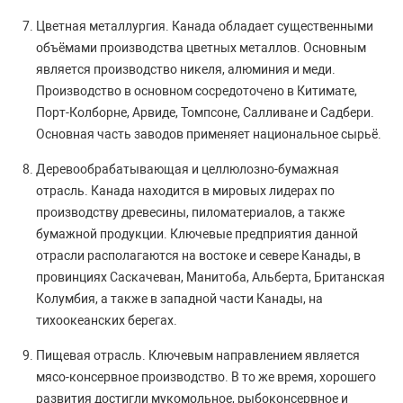
Цветная металлургия. Канада обладает существенными
объёмами производства цветных металлов. Основным
является производство никеля, алюминия и меди.
Производство в основном сосредоточено в Китимате,
Порт-Колборне, Арвиде, Томпсоне, Салливане и Садбери.
Основная часть заводов применяет национальное сырьё.
Деревообрабатывающая и целлюлозно-бумажная
отрасль. Канада находится в мировых лидерах по
производству древесины, пиломатериалов, а также
бумажной продукции. Ключевые предприятия данной
отрасли располагаются на востоке и севере Канады, в
провинциях Саскачеван, Манитоба, Альберта, Британская
Колумбия, а также в западной части Канады, на
тихоокеанских берегах.
Пищевая отрасль. Ключевым направлением является
мясо-консервное производство. В то же время, хорошего
развития достигли мукомольное, рыбоконсервное и