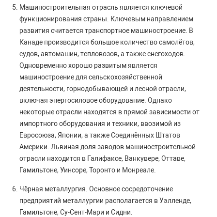
Машиностроительная отрасль является ключевой
функционирования страны. Ключевым направлением
развития считается транспортное машиностроение. В
Канаде производится большое количество самолётов,
судов, автомашин, тепловозов, а также снегоходов.
Одновременно хорошо развитым является
машиностроение для сельскохозяйственной
деятельности, горнодобывающей и лесной отрасли,
включая энергосиловое оборудование. Однако
некоторые отрасли находятся в прямой зависимости от
импортного оборудования и техники, ввозимой из
Евросоюза, Японии, а также Соединённых Штатов
Америки. Львиная доля заводов машиностроительной
отрасли находится в Галифаксе, Ванкувере, Оттаве,
Гамильтоне, Уинсоре, Торонто и Монреале.
Чёрная металлургия. Основное сосредоточение
предприятий металлургии располагается в Уэлленде,
Гамильтоне, Су-Сент-Мари и Сидни.