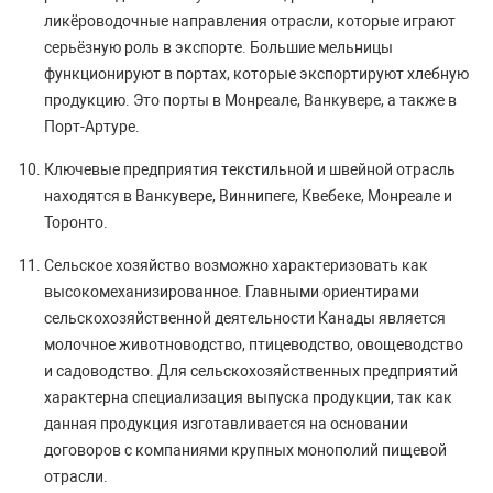
ликёроводочные направления отрасли, которые играют
серьёзную роль в экспорте. Большие мельницы
функционируют в портах, которые экспортируют хлебную
продукцию. Это порты в Монреале, Ванкувере, а также в
Порт-Артуре.
Ключевые предприятия текстильной и швейной отрасль
находятся в Ванкувере, Виннипеге, Квебеке, Монреале и
Торонто.
Сельское хозяйство возможно характеризовать как
высокомеханизированное. Главными ориентирами
сельскохозяйственной деятельности Канады является
молочное животноводство, птицеводство, овощеводство
и садоводство. Для сельскохозяйственных предприятий
характерна специализация выпуска продукции, так как
данная продукция изготавливается на основании
договоров с компаниями крупных монополий пищевой
отрасли.