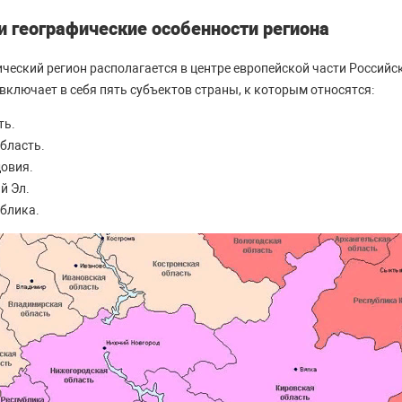
и географические особенности региона
ческий регион располагается в центре европейской части Россий
включает в себя пять субъектов страны, к которым относятся:
ть.
бласть.
овия.
й Эл.
блика.