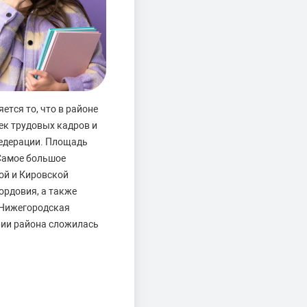
тся то, что в районе
ек трудовых кадров и
Федерации. Площадь
 Самое большое
ой и Кировской
ордовия, а также
 Нижегородская
ории района сложилась