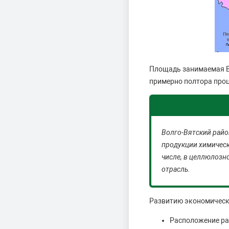
Площадь занимаемая Во
примерно полтора проц
Волго-Вятский райо
продукции химическ
числе, в целлюлозн
отрасль.
Развитию экономическ
Расположение ра