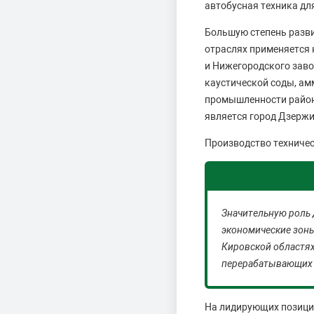
автобусная техника дл
Большую степень разви
отраслях применяется 
и Нижегородского заво
каустической соды, ам
промышленности район
является город Дзержи
Производство техничес
Значительную роль 
экономические зоны
Кировской областях
перерабатывающих 
На лидирующих позици