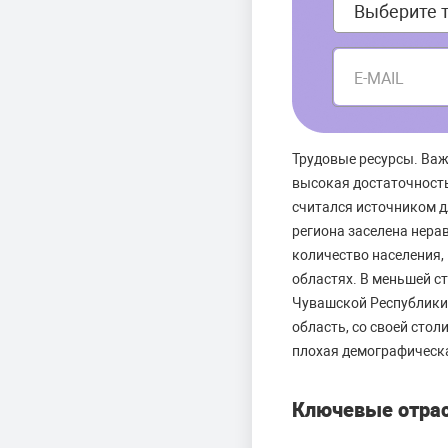
E-MAIL
Трудовые ресурсы. Важ
высокая достаточност
считался источником д
региона заселена нера
количество населения,
областях. В меньшей с
Чувашской Республики.
область, со своей сто
плохая демографическ
Ключевые отра