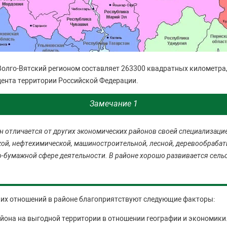
лго-Вятский регионом составляет 263300 квадратных километра, 
ента территории Российской Федерации.
Замечание 1
н отличается от других экономических районов своей специализаци
ой, нефтехимической, машиностроительной, лесной, деревообраба
о-бумажной сфере деятельности. В районе хорошо развивается сел
их отношений в районе благоприятствуют следующие факторы:
йона на выгодной территории в отношении географии и экономики