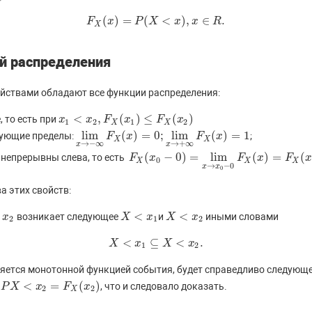
(
)
=
(
<
)
,
∈
.
F
F
X
(
x
)
x
=
P
(
X
<
P
x
)
,
x
X
∈
R
.
x
x
R
X
й распределения
йствами обладают все функции распределения:
<
,
(
)
≤
(
)
 то есть при
x
x
1
<
x
2
,
x
F
X
(
x
F
1
)
≤
F
x
X
(
x
2
)
F
x
1
2
1
2
X
X
lim
(
)
=
0
;
lim
(
)
=
1
ующие пределы:
;
lim
x
→
−
F
∞
F
X
x
(
x
)
=
0
;
lim
x
→
+
∞
F
F
X
(
x
)
=
x
1
X
X
→
−
∞
→
+
∞
x
x
(
−
0
)
=
lim
(
)
=
(
 непрерывны слева, то есть
F
F
X
(
x
0
x
−
0
)
=
lim
x
→
x
0
−
0
F
X
(
F
x
)
=
F
x
X
(
x
0
)
F
0
X
X
X
→
−
0
x
x
0
а этих свойств:
<
<
возникает следующее
и
иными словами
2
x
X
X
<
x
1
x
X
X
<
x
2
x
2
1
2
<
⊆
<
.
X
X
<
x
1
⊆
x
X
<
x
2
.
X
x
1
2
ляется монотонной функцией события, будет справедливо следующе
<
=
(
)
, что и следовало доказать.
(
P
x
2
X
)
x
F
x
2
2
X