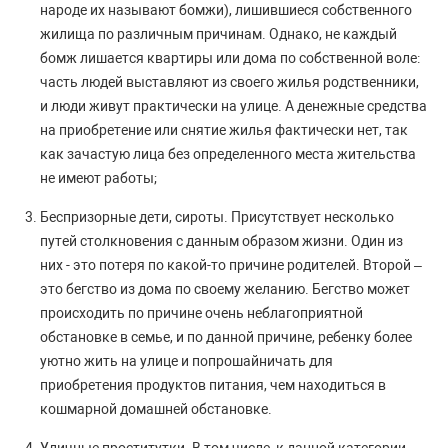
народе их называют бомжи), лишившиеся собственного
жилища по различным причинам. Однако, не каждый
бомж лишается квартиры или дома по собственной воле:
часть людей выставляют из своего жилья родственники,
и люди живут практически на улице. А денежные средства
на приобретение или снятие жилья фактически нет, так
как зачастую лица без определенного места жительства
не имеют работы;
Беспризорные дети, сироты. Присутствует несколько
путей столкновения с данным образом жизни. Один из
них - это потеря по какой-то причине родителей. Второй –
это бегство из дома по своему желанию. Бегство может
происходить по причине очень неблагоприятной
обстановке в семье, и по данной причине, ребенку более
уютно жить на улице и попрошайничать для
приобретения продуктов питания, чем находиться в
кошмарной домашней обстановке.