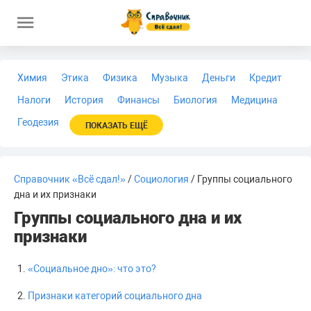
Химия
Этика
Физика
Музыка
Деньги
Кредит
Налоги
История
Финансы
Биология
Медицина
Геодезия
ПОКАЗАТЬ ЕЩЁ
Справочник «Всё сдал!»
/
Социология
/ Группы социального
дна и их признаки
Группы социального дна и их
признаки
«Социальное дно»: что это?
Признаки категорий социального дна