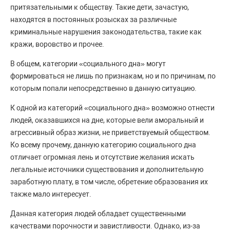
притязательными к обществу. Такие дети, зачастую,
находятся в постоянных розысках за различные
криминальные нарушения законодательства, такие как
кражи, воровство и прочее.
В общем, категории «социального дна» могут
формироваться не лишь по признакам, но и по причинам, по
которым попали непосредственно в данную ситуацию.
К одной из категорий «социального дна» возможно отнести
людей, оказавшихся на дне, которые вели аморальный и
агрессивный образ жизни, не приветствуемый обществом.
Ко всему прочему, данную категорию социального дна
отличает огромная лень и отсутствие желания искать
легальные источники существования и дополнительную
заработную плату, в том числе, обретение образования их
также мало интересует.
Данная категория людей обладает существенными
качествами порочности и завистливости. Однако, из-за