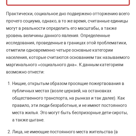
Практически, социальное дно подвержено отторжению всего
прочего социума, однако, в то же время, считанные единицы
могут в реальности определить его масштабы, а также
уровень величины данного явления. Определенные
исследования, проведенные в границах этой проблематики,
отметили одновременно четыре основные категории
населения, которые считаются основанием так называемого
маргинального «социального дна». К данным категориям
возможно отнести:
Нищие, открытым образом просящие пожертвования в
публичных местах (возле церквей, на остановках
общественного транспорта, на рынках и так далее). Как
правило, эти люди безработные, и не имеют постоянного
места жилья. Это могут быть беспризорные дети-сироты,
а также цыгане.
Лица, не имеющие постоянного места жительства (в