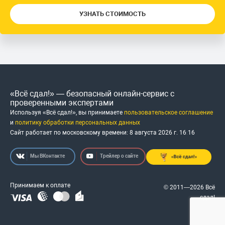
УЗНАТЬ СТОИМОСТЬ
«Всё сдал!» — безопасный онлайн-сервис с
проверенными экспертами
Используя «Всё сдал!», вы принимаете
пользовательское соглашение
и
политику обработки персональных данных
Сайт работает по московскому времени:
8 августа 2026 г.
16
:
16
Мы ВКонтакте
Трейлер о сайте
Принимаем к оплате
© 2011—2026 Всё
сдал!