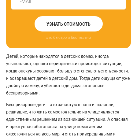
E-MAIL
УЗНАТЬ СТОИМОСТЬ
это быстро и бесплатно
Детей, которые находятся в детских домах, иногда
усыновляют, однако периодически происходят ситуации,
когда опекуны осознают большую степень ответственности,
и возвращают детей в детский дом. Тогда дети ощущают уже
двойную измену, и убегают с детдома, становясь
беспризорными.
Беспризорные дети – это зачастую шпана и шалопаи,
решившие, что жить самостоятельно на улице является
единственным решением из возникшей ситуации. А опасная
и преступная обстановка на улице помогает им
ожесточиться на весь мир, и стать привередливыми и