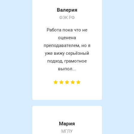
Валерия
ФЭК РФ
Работа пока что не
оценена
преподавателем, но я
уже вижу серьёзный
подход, грамотное
выпол...
Мария
МГЛУ