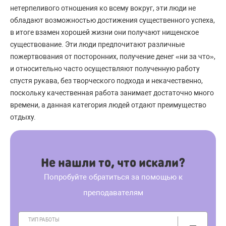
нетерпеливого отношения ко всему вокруг, эти люди не
обладают возможностью достижения существенного успеха,
в итоге взамен хорошей жизни они получают нищенское
существование. Эти люди предпочитают различные
пожертвования от посторонних, получение денег «ни за что»,
и относительно часто осуществляют полученную работу
спустя рукава, без творческого подхода и некачественно,
поскольку качественная работа занимает достаточно много
времени, а данная категория людей отдают преимущество
отдыху.
Не нашли то, что искали?
Попробуйте обратиться за помощью к
преподавателям
ТИП РАБОТЫ