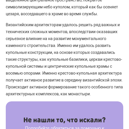
символизирующим небо куполом, который как бы осеняет
цезаря, восседавшего в храме во время службы.
Византийским архитекторам удалось решить ряд важных и
технических сложных моментов, впоследствии оказавших
серьезное влияние на на развитие монументального
каменного строительства. Именно им удалось развить
купольные конструкции, на основе которых создавались
такие структуры, как купольные базилики, церкви крестово-
купольной системы и центрические купольные храмы с
восемью опорами. Именно крестово-купольная архитектура
получает активное развитие в середину византийской эпохи.
Происходит активное формирование такого особенного типа
архитектурных комплексов, как монастыри.
Не нашли то, что искали?
Попробуйте обратиться за помощью к