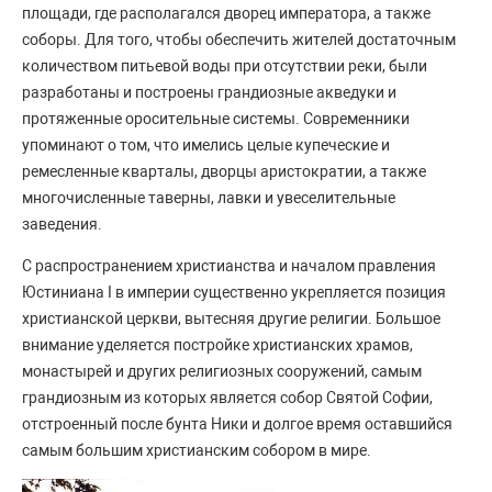
площади, где располагался дворец императора, а также
соборы. Для того, чтобы обеспечить жителей достаточным
количеством питьевой воды при отсутствии реки, были
разработаны и построены грандиозные акведуки и
протяженные оросительные системы. Современники
упоминают о том, что имелись целые купеческие и
ремесленные кварталы, дворцы аристократии, а также
многочисленные таверны, лавки и увеселительные
заведения.
С распространением христианства и началом правления
Юстиниана I в империи существенно укрепляется позиция
христианской церкви, вытесняя другие религии. Большое
внимание уделяется постройке христианских храмов,
монастырей и других религиозных сооружений, самым
грандиозным из которых является собор Святой Софии,
отстроенный после бунта Ники и долгое время оставшийся
самым большим христианским собором в мире.