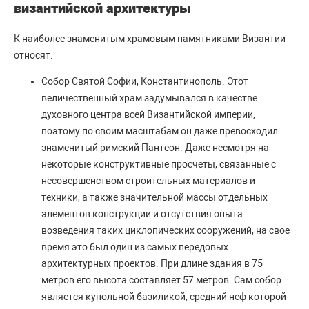
византийской архитектуры
К наиболее знаменитым храмовым памятниками Византии
относят:
Собор Святой Софии, Константинополь. Этот
величественный храм задумывался в качестве
духовного центра всей Византийской империи,
поэтому по своим масштабам он даже превосходил
знаменитый римский Пантеон. Даже несмотря на
некоторые конструктивные просчеты, связанные с
несовершенством строительных материалов и
техники, а также значительной массы отдельных
элементов конструкции и отсутствия опыта
возведения таких циклопических сооружений, на свое
время это был один из самых передовых
архитектурных проектов. При длине здания в 75
метров его высота составляет 57 метров. Сам собор
является купольной базиликой, средний неф которой