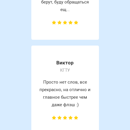
берут, буду обращаться
ещ...
Виктор
КГТУ
Просто нет слов, все
прекрасно, на отлично и
главное быстрее чем
даже флэш :)