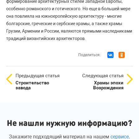
формирование архитектурных стилей Западной Европы,
особенно романского и готического. Но еще в большей мере
она повлияла на южноеропейскую архитектуру - многие
болгарские, греческие и сербские храмы, а также храмы
Грузии, Армении и России, являются прямыми наследниками
традиций византийских архитекторов.
Поделиться:
Предыдущая статья
Следующая статья
Строительство
Храмы эпохи
завода
Возрождения
Не нашли нужную информацию?
Закажите подходящий материал на нашем
сервисе
.