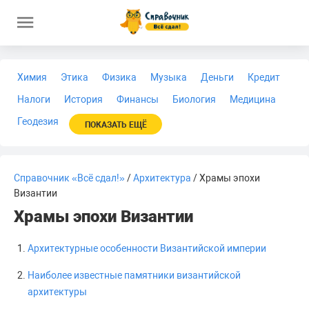
Химия
Этика
Физика
Музыка
Деньги
Кредит
Налоги
История
Финансы
Биология
Медицина
Геодезия
ПОКАЗАТЬ ЕЩЁ
Справочник «Всё сдал!»
/
Архитектура
/ Храмы эпохи
Византии
Храмы эпохи Византии
Архитектурные особенности Византийской империи
Наиболее известные памятники византийской
архитектуры