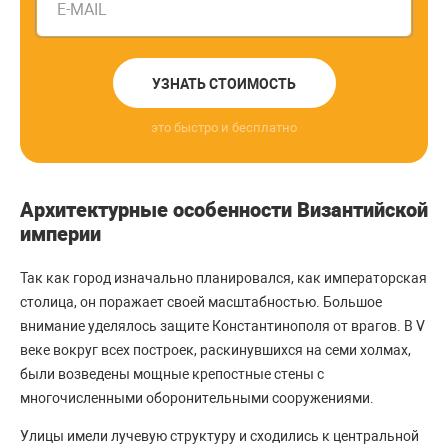
E-MAIL
УЗНАТЬ СТОИМОСТЬ
это быстро и бесплатно
Архитектурные особенности Византийской
империи
Так как город изначально планировался, как императорская
столица, он поражает своей масштабностью. Большое
внимание уделялось защите Константинополя от врагов. В V
веке вокруг всех построек, раскинувшихся на семи холмах,
были возведены мощные крепостные стены с
многочисленными оборонительными сооружениями.
Улицы имели лучевую структуру и сходились к центральной