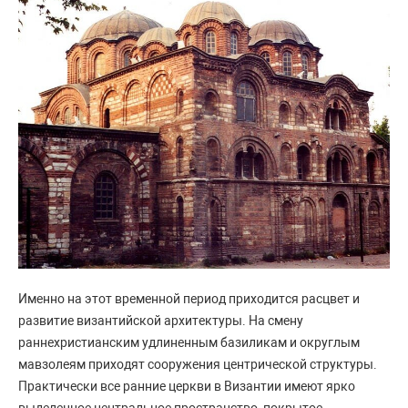
Именно на этот временной период приходится расцвет и
развитие византийской архитектуры. На смену
раннехристианским удлиненным базиликам и округлым
мавзолеям приходят сооружения центрической структуры.
Практически все ранние церкви в Византии имеют ярко
выделенное центральное пространство, покрытое