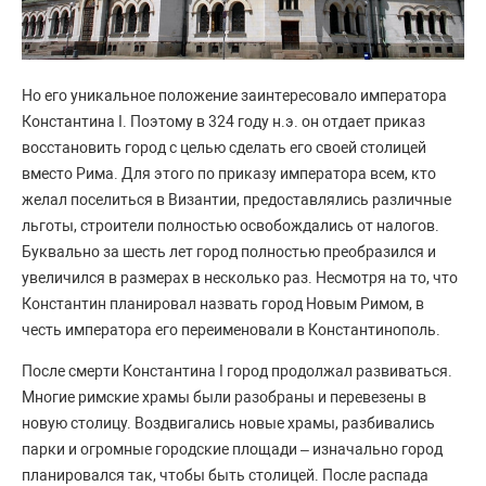
Но его уникальное положение заинтересовало императора
Константина I. Поэтому в 324 году н.э. он отдает приказ
восстановить город с целью сделать его своей столицей
вместо Рима. Для этого по приказу императора всем, кто
желал поселиться в Византии, предоставлялись различные
льготы, строители полностью освобождались от налогов.
Буквально за шесть лет город полностью преобразился и
увеличился в размерах в несколько раз. Несмотря на то, что
Константин планировал назвать город Новым Римом, в
честь императора его переименовали в Константинополь.
После смерти Константина I город продолжал развиваться.
Многие римские храмы были разобраны и перевезены в
новую столицу. Воздвигались новые храмы, разбивались
парки и огромные городские площади – изначально город
планировался так, чтобы быть столицей. После распада