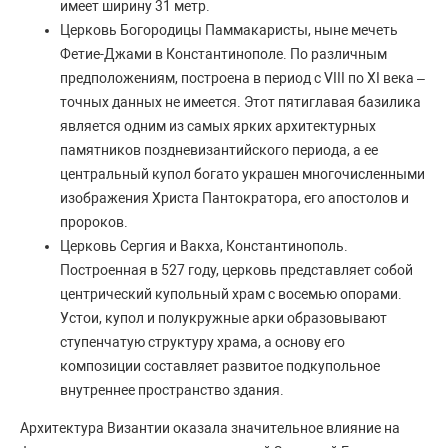
имеет ширину 31 метр.
Церковь Богородицы Паммакаристы, ныне мечеть
Фетие-Джами в Константинополе. По различным
предположениям, построена в период с VIII по XI века –
точных данных не имеется. Этот пятиглавая базилика
является одним из самых ярких архитектурных
памятников поздневизантийского периода, а ее
центральный купол богато украшен многочисленными
изображения Христа Пантократора, его апостолов и
пророков.
Церковь Сергия и Вакха, Константинополь.
Построенная в 527 году, церковь представляет собой
центрический купольный храм с восемью опорами.
Устои, купол и полукружные арки образовывают
ступенчатую структуру храма, а основу его
композиции составляет развитое подкупольное
внутреннее пространство здания.
Архитектура Византии оказала значительное влияние на