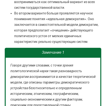
восприниматься как оптимальный вариант из всех
систем государственной власти.
Во втором варианте больше проявляется научное
понимание понятия «идеальная демократия». Оно
заключается в самостоятельной модели демократии,
которая предполагает «очищение» действующего
политического устоя от мелких единичных
характеристик реально существующих систем.
Замечание 1
Говоря другими словами, с точки зрения
политологической науки такая разновидность
демократии воспринимается в качестве теоретической
модели, где описаны параметры демократического
устройства безотносительно к определенным
историческим, этническим, географическим,
социально-экономическим и другим факторам,
присущим для представленной страны.