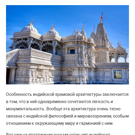
Особенность индийской храмовой архитектуры заключается
в том, что в ней одновременно сочетаются легкость и
монументальность. Вообще эта архитектура очень тесно
связана с индийской философией и мировоззрением, особым
отношением к окружающему миру и гармонией с ним.
Вот уже на протяжении восьми сотен лет индийская