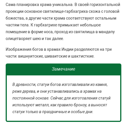
Сама планировка храма уникальна. В своей горизонтальной
проекции основное святилище-гарбхагриха схожа с головой
божества, а другие части храма соответствуют остальным
частям тела. К гарбхагрихе примыкает небольшое
помещение в форме носа, проход из святилища в мандапу
олицетворяет шею и так далее.
Изображения богов в храмах Индии разделяются на три
части: вишнуитские, шиваитские и шактисткие.
Замечание
В древности, статуи богов изготавливали из камня,
реже дерева, и они устанавливались в храмах на
постоянной основе. Сейчас для изготовления статуй
используют металл, как правило бронзу, а выносят
статуи только в праздничные и особые дни.