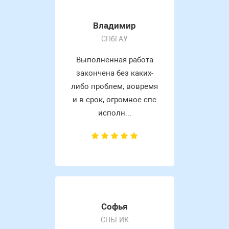
Владимир
СПбГАУ
Выполненная работа
закончена без каких-
либо проблем, вовремя
и в срок, огромное спс
исполн...
Софья
СПБГИК