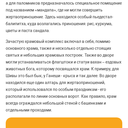
а для паломников предназначалось специальное помещение
под названием «мандапа», где ни могли совершить
жертвоприношение. Здесь находился особый пьедестал-
балипитха, куда возлагались приношения: рис, куркума,
цветы и паста сандала.
Зачастую храмовый комплекс включал в себя, помимо
основного храма, также и несколько отдельно стоящих
святых и небольших храмовых построек. Также во дворе
могли устанавливаться флагштоки и статуи вахан – ездовых
животных бога, которому посвящался храм. К примеру, для
Шивы это был бык, у Ганеши - крыса и так далее. Во дворе
находился еще один алтарь для жертвоприношений,
который использовался по особым праздникам - его
располагали по линии основных ворот. Как правило, храм
всегда ограждался небольшой стеной с башенками и
отдельными проходами.