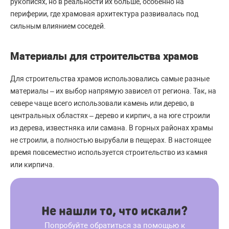
рукописях, но в реальности их больше, особенно на
периферии, где храмовая архитектура развивалась под
сильным влиянием соседей.
Материалы для строительства храмов
Для строительства храмов использовались самые разные
материалы – их выбор напрямую зависел от региона. Так, на
севере чаще всего использовали камень или дерево, в
центральных областях – дерево и кирпич, а на юге строили
из дерева, известняка или самана. В горных районах храмы
не строили, а полностью вырубали в пещерах. В настоящее
время повсеместно используется строительство из камня
или кирпича.
Не нашли то, что искали?
Попробуйте обратиться за помощью к