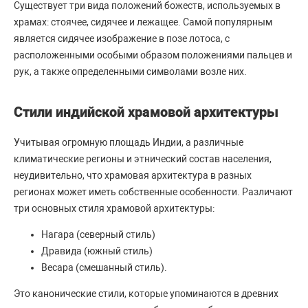
Существует три вида положений божеств, используемых в
храмах: стоячее, сидячее и лежащее. Самой популярным
является сидячее изображение в позе лотоса, с
расположенными особыми образом положениями пальцев и
рук, а также определенными символами возле них.
Стили индийской храмовой архитектуры
Учитывая огромную площадь Индии, а различные
климатические регионы и этнический состав населения,
неудивительно, что храмовая архитектура в разных
регионах может иметь собственные особенности. Различают
три основных стиля храмовой архитектуры:
Нагара (северный стиль)
Дравида (южный стиль)
Весара (смешанный стиль).
Это канонические стили, которые упоминаются в древних