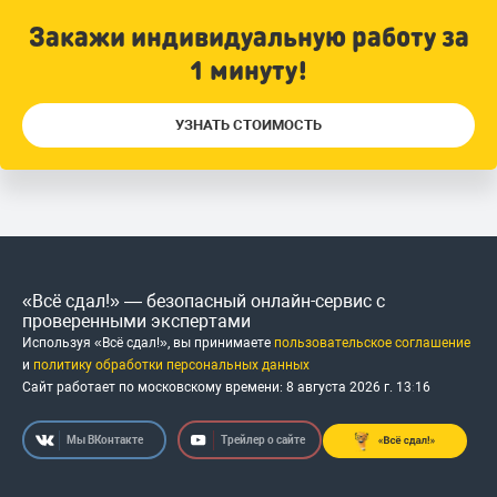
Закажи индивидуальную работу за
1 минуту!
УЗНАТЬ СТОИМОСТЬ
«Всё сдал!» — безопасный онлайн-сервис с
проверенными экспертами
Используя «Всё сдал!», вы принимаете
пользовательское соглашение
и
политику обработки персональных данных
Сайт работает по московскому времени:
8 августа 2026 г.
13
:
16
Мы ВКонтакте
Трейлер о сайте