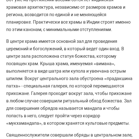
храмовая архитектура, независимо от размеров храмов и
региона, возводится по единой и не меняющейся
планировке. Практически все храмы в Индии строят именно
по этим канонам, с минимальными отступлениями.
В центре храма имеется основной зал для проведения
церемоний и богослужений, в который ведет один вход. В
центре зала расположена статуя божества, которому
посвящен храм. Крыша храма, именуемая «вимана»,
выполняется в виде шатра или купола и увенчана острым
шпилем. Вокруг центрального зала обустроена «прадакшина
патха» - специальная галерея, по которой перемещаются
прихожане. Галерея проходит вокруг зала, чтобы прихожане
в любом случае совершили ритуальный обход божества. Зал
для совершения обрядов называется мандапа и чтобы
попасть в него, следует пройти через коридор
«мукхамандапа», в котором хранятся культовые предметы.
Священнослужители совершали обряды в центральном зале,