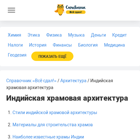
Химия
Этика
Физика
Музыка
Деньги
Кредит
Налоги
История
Финансы
Биология
Медицина
Геодезия
ПОКАЗАТЬ ЕЩЁ
Справочник «Всё сдал!»
/
Архитектура
/ Индийская
храмовая архитектура
Индийская храмовая архитектура
Стили индийской храмовой архитектуры
Материалы для строительства храмов
Наиболее известные храмы Индии