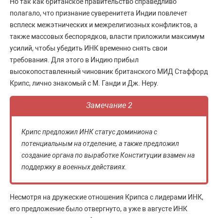
Но так как британское правительство справедливо
полагало, что признание суверенитета Индии повлечет
всплеск межэтнических и межрелигиозных конфликтов, а
также массовых беспорядков, власти приложили максимум
усилий, чтобы убедить ИНК временно снять свои
требования. Для этого в Индию прибыл
высокопоставленный чиновник британского МИД Стаффорд
Крипс, лично знакомый с М. Ганди и Дж. Неру.
Замечание 2
Крипс предложил ИНК статус доминиона с
потенциальным на отделение, а также предложил
создание органа по выработке Конституции взамен на
поддержку в военных действиях.
Несмотря на дружеские отношения Крипса с лидерами ИНК,
его предложение было отвергнуто, а уже в августе ИНК