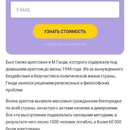
E-MAIL
УЗНАТЬ СТОИМОСТЬ
это быстро и бесплатно
Был также арестован и М.Ганди, которого содержали под
домашним арестом до весны 1944 года. Из-за вынужденного
бездействия и безучастия в политической жизни страны,
Ганди занялся решением религиозных и философских
проблем.
Волна арестов вызвала массовые гражданские беспорядки
по всей страны, зачастую с актами насилия и диверсиями.
Все эти выступления подавлялись силовыми методами, в
результате чего около 1000 человек погибло, а более 60 000
были арестованы.