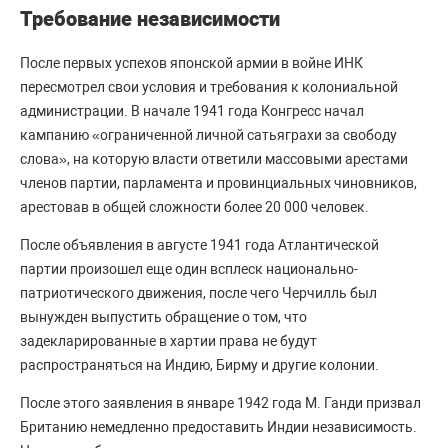
Требование независимости
После первых успехов японской армии в войне ИНК
пересмотрел свои условия и требования к колониальной
администрации. В начале 1941 года Конгресс начал
кампанию «ограниченной личной сатьяграхи за свободу
слова», на которую власти ответили массовыми арестами
членов партии, парламента и провинциальных чиновников,
арестовав в общей сложности более 20 000 человек.
После объявления в августе 1941 года Атлантической
партии произошел еще один всплеск национально-
патриотического движения, после чего Черчилль был
вынужден выпустить обращение о том, что
задекларированные в хартии права не будут
распространяться на Индию, Бирму и другие колонии.
После этого заявления в январе 1942 года М. Ганди призвал
Британию немедленно предоставить Индии независимость.