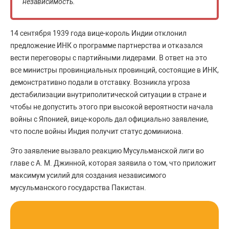
независимость.
14 сентября 1939 года вице-король Индии отклонил
предложение ИНК о программе партнерства и отказался
вести переговоры с партийными лидерами. В ответ на это
все министры провинциальных провинций, состоящие в ИНК,
демонстративно подали в отставку. Возникла угроза
дестабилизации внутриполитической ситуации в стране и
чтобы не допустить этого при высокой вероятности начала
войны с Японией, вице-король дал официально заявление,
что после войны Индия получит статус доминиона.
Это заявление вызвало реакцию Мусульманской лиги во
главе с А. М. Джинной, которая заявила о том, что приложит
максимум усилий для создания независимого
мусульманского государства Пакистан.