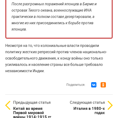
После разгромных поражений японцев в Бирме и
островах Тихого океана, военнослужащие ИНА
практически в полном составе дезертировали, а
многие из них присоединились к борьбе против
японцев.
Несмотря на то, что колониальные власти проводили
политику жестких репрессий против членов национально-
освободительного движения, к концу войны оно только
усиливалось и население страны все больше требовало
независимости Индии.
Поделиться:
Предыдущая статья
Следующая статья
Китай во время
Италия в 1980-х
Первой мировой
годах
войны 1914-1915 гг