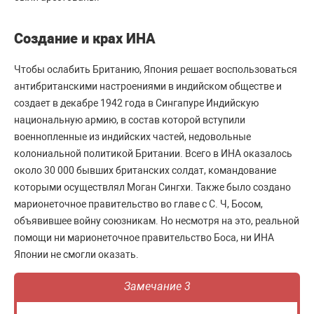
Создание и крах ИНА
Чтобы ослабить Британию, Япония решает воспользоваться
антибританскими настроениями в индийском обществе и
создает в декабре 1942 года в Сингапуре Индийскую
национальную армию, в состав которой вступили
военнопленные из индийских частей, недовольные
колониальной политикой Британии. Всего в ИНА оказалось
около 30 000 бывших британских солдат, командование
которыми осуществлял Моган Сингхи. Также было создано
марионеточное правительство во главе с С. Ч, Босом,
объявившее войну союзникам. Но несмотря на это, реальной
помощи ни марионеточное правительство Боса, ни ИНА
Японии не смогли оказать.
Замечание 3