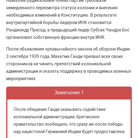
Наиболее радикальные члены партии требовали
немедленного пересмотра статуса колонии и внесения
необходимых изменений в Конституцию. В результате
внутрипартийной борьбы лидером ИНК становится
Ранджендр Прасад, а предыдущий лидер Субсах Чандра Бос
организовал собственную фракцию внутри ИНК.
После объявления чрезвычайного закона об обороне Индии
3 сентября 1939 года, Махатма Ганди призвал всех своих
сторонников не чинить препятствий колониальной
администрации и оказать поддержку в проводимых военных
мероприятиях.
Замечание 1
После обещания Ганди оказывать содействие
колониальной администрации, британское
правительство пообещало, что сразу же после победы
над нацистской Германией Индии будет предоставлена