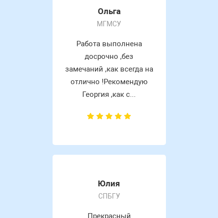
Ольга
МГМСУ
Работа выполнена
досрочно ,без
замечаний ,как всегда на
отлично !Рекомендую
Георгия ,как с...
Юлия
СПБГУ
Прекрасный