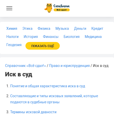
Химия
Этика
Физика
Музыка
Деньги
Кредит
Налоги
История
Финансы
Биология
Медицина
Геодезия
ПОКАЗАТЬ ЕЩЁ
Справочник «Всё сдал!»
/
Право и юриспруденция
/ Иск в суд
Иск в суд
Понятие и общая характеристика иска в суд
Составляющие и типы исковых заявлений, которые
подаются в судебные органы
Термины исковой давности