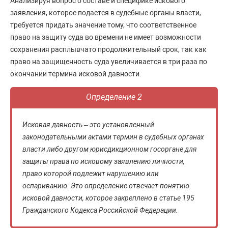
Анализируя вопрос о составе и специфике искового
заявления, которое подается в судебные органы власти,
требуется придать значение тому, что соответственное
право на защиту суда во времени не имеет возможности
сохранения расплывчато продолжительный срок, так как
право на защищенность суда увеличивается в три раза по
окончании термина исковой давности.
Определение 2
Исковая давность – это установленный
законодательными актами термин в судебных органах
власти либо другом юрисдикционном госоргане для
защиты права по исковому заявлению личности,
право которой подлежит нарушению или
оспариванию. Это определение отвечает понятию
исковой давности, которое закреплено в статье 195
Гражданского Кодекса Российской Федерации.