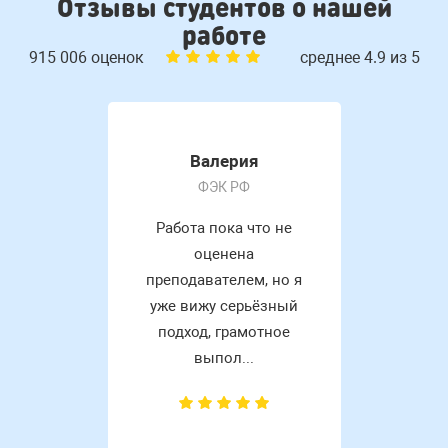
Отзывы студентов о нашей
работе
915 006 оценок
среднее 4.9 из 5
Валерия
ФЭК РФ
Работа пока что не
оценена
преподавателем, но я
уже вижу серьёзный
подход, грамотное
выпол...