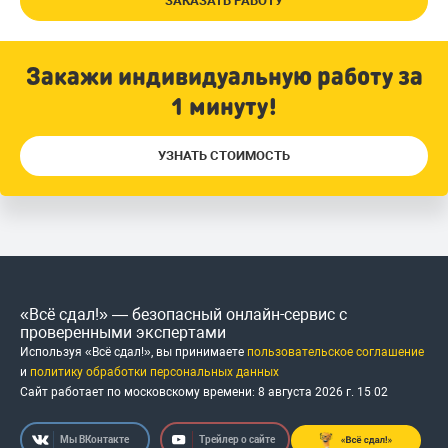
ЗАКАЗАТЬ РАБОТУ
Закажи индивидуальную работу за
1 минуту!
УЗНАТЬ СТОИМОСТЬ
«Всё сдал!» — безопасный онлайн-сервис с
проверенными экспертами
Используя «Всё сдал!», вы принимаете
пользовательское соглашение
и
политику обработки персональных данных
Сайт работает по московскому времени:
8 августа 2026 г.
15
:
02
Мы ВКонтакте
Трейлер о сайте