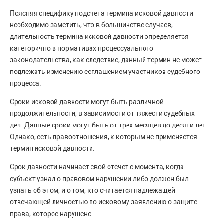
Поясняя специфику подсчета термина исковой давности
необходимо заметить, что в большинстве случаев,
длительность термина исковой давности определяется
категорично в нормативах процессуального
законодательства, как следствие, данный термин не может
подлежать изменению соглашением участников судебного
процесса.
Сроки исковой давности могут быть различной
продолжительности, в зависимости от тяжести судебных
дел. Данные сроки могут быть от трех месяцев до десяти лет.
Однако, есть правоотношения, к которым не применяется
термин исковой давности.
Срок давности начинает свой отсчет с момента, когда
субъект узнал о правовом нарушении либо должен был
узнать об этом, и о том, кто считается надлежащей
отвечающей личностью по исковому заявлению о защите
права, которое нарушено.